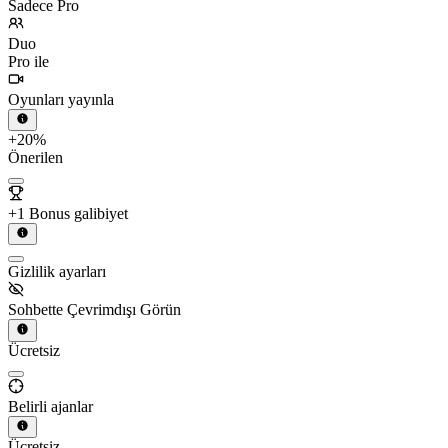
Sadece Pro
Duo
Pro ile
Oyunları yayınla
+20%
Önerilen
+1 Bonus galibiyet
Gizlilik ayarları
Sohbette Çevrimdışı Görün
Ücretsiz
Belirli ajanlar
Ücretsiz