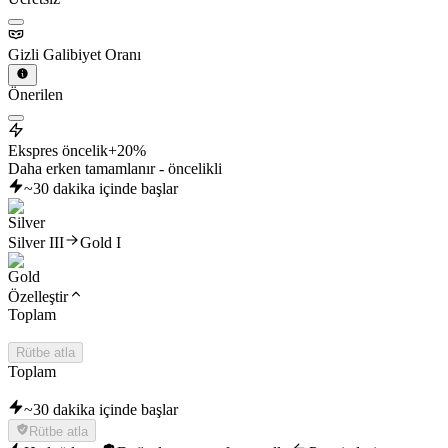
Gizli Galibiyet Oranı
Önerilen
Ekspres öncelik
+20%
Daha erken tamamlanır - öncelikli
~30 dakika içinde başlar
Silver III
Gold I
Özelleştir
Toplam
Rütbe atla
Toplam
~30 dakika içinde başlar
Rütbe atla