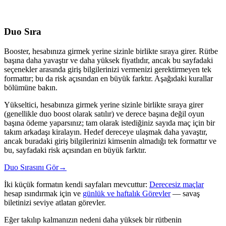
Duo Sıra
Booster, hesabınıza girmek yerine sizinle birlikte sıraya girer. Rütbe
başına daha yavaştır ve daha yüksek fiyatlıdır, ancak bu sayfadaki
seçenekler arasında giriş bilgilerinizi vermenizi gerektirmeyen tek
formattır; bu da risk açısından en büyük farktır. Aşağıdaki kurallar
bölümüne bakın.
Yükseltici, hesabınıza girmek yerine sizinle birlikte sıraya girer
(genellikle duo boost olarak satılır) ve derece başına değil oyun
başına ödeme yaparsınız; tam olarak istediğiniz sayıda maç için bir
takım arkadaşı kiralayın. Hedef dereceye ulaşmak daha yavaştır,
ancak buradaki giriş bilgilerinizi kimsenin almadığı tek formattır ve
bu, sayfadaki risk açısından en büyük farktır.
Duo Sırasını Gör
→
İki küçük formatın kendi sayfaları mevcuttur:
Derecesiz maçlar
hesap ısındırmak için ve
günlük ve haftalık Görevler
— savaş
biletinizi seviye atlatan görevler.
Eğer takılıp kalmanızın nedeni daha yüksek bir rütbenin