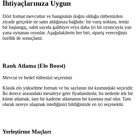
İhtiyaçlarınıza Uygun
Dört format mevcuttur ve hangisinin doğru olduğu rütbenizden
ziyade gerçekte ne satın aldığınıza bağlıdır: bir varış noktası, temiz
bir başlangıç, sabit sayıda galibiyet veya daha iyi bir oyuncuyla yan
yana oynanan oyunlar. Aşağıdakilerin her biri, sipariş vereceğiniz
özellik ile sonuçlanır.
Rank Atlama (Elo Boost)
Mevcut ve hedef rütbenizi seçersiniz
Klasik elo yükseltme formatı ve bu sayfanın üst kısmındaki seçicidir.
İki derece arasındaki mesafeye göre fiyatlandırılır, bu nedenle tek bir
küme atlamak, tam bir kademe atlamanın bir kısmına mal olur. Tam
olarak nereye ulaşmak istediğinizi bildiğinizde en iyi seçenektir.
Yerleştirme Maçları