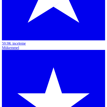
59.9K inceleme
Mükemmel