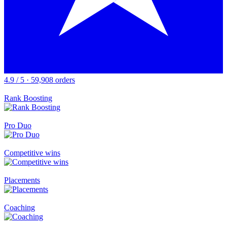
4.9 / 5 · 59,908 orders
Rank Boosting
Pro Duo
Competitive wins
Placements
Coaching