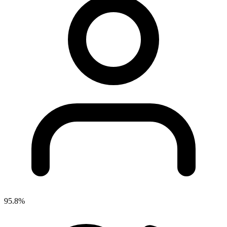
95.8%