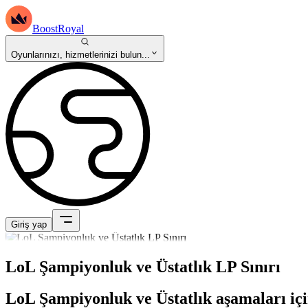
BoostRoyal
Oyunlarınızı, hizmetlerinizi bulun...
Giriş yap
LoL Şampiyonluk ve Üstatlık LP Sınırı
LoL Şampiyonluk ve Üstatlık aşamaları için