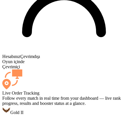
Hesabınız
Çevrimdışı
Oyun içinde
Çevrimiçi
Live Order Tracking
Follow every match in real time from your dashboard — live rank
progress, results and booster status at a glance.
Gold II