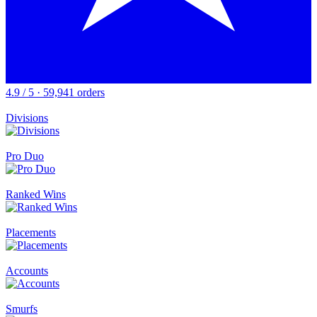
4.9 / 5 · 59,941 orders
Divisions
Pro Duo
Ranked Wins
Placements
Accounts
Smurfs