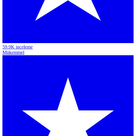
59.9K inceleme
Mükemmel