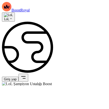
BoostRoyal
LoL
Giriş yap