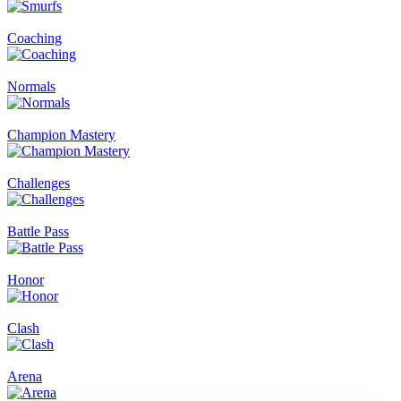
Coaching
Normals
Champion Mastery
Challenges
Battle Pass
Honor
Clash
Arena