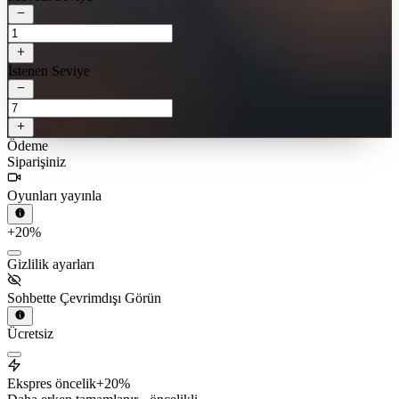
İstenen Seviye
Ödeme
Siparişiniz
Oyunları yayınla
+20%
Gizlilik ayarları
Sohbette Çevrimdışı Görün
Ücretsiz
Ekspres öncelik
+20%