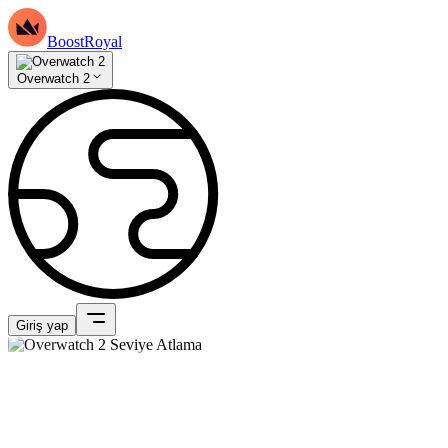
BoostRoyal
Overwatch 2
Giriş yap