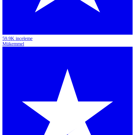
59.9K inceleme
Mükemmel