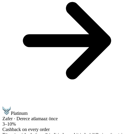
Platinum
Zafer · Derece atlama
az önce
3–10%
Cashback on every order