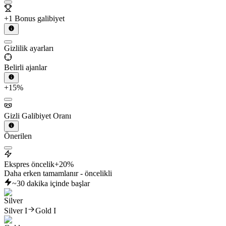
+1 Bonus galibiyet
Gizlilik ayarları
Belirli ajanlar
+15%
Gizli Galibiyet Oranı
Önerilen
Ekspres öncelik
+20%
Daha erken tamamlanır - öncelikli
~30 dakika içinde başlar
Silver I
Gold I