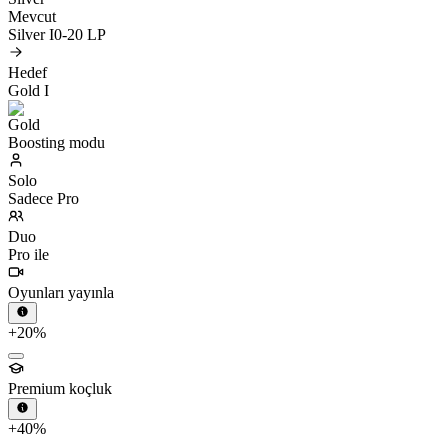
Mevcut
Silver I
0-20 LP
Hedef
Gold I
Boosting modu
Solo
Sadece Pro
Duo
Pro ile
Oyunları yayınla
+20%
Premium koçluk
+40%