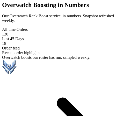
Overwatch Boosting in Numbers
Our Overwatch Rank Boost service, in numbers. Snapshot refreshed
weekly.
All-time Orders
130
Last 45 Days
18
Order feed
Recent order highlights
Overwatch boosts our roster has run, sampled weekly.