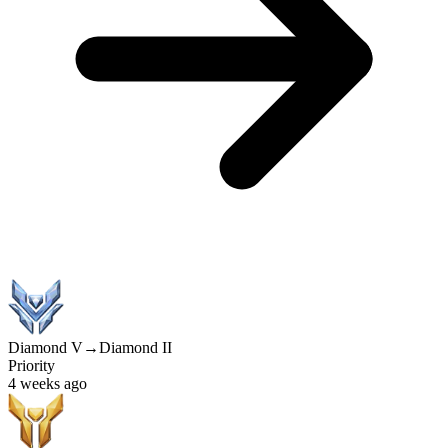
Diamond V
→
Diamond II
Priority
4 weeks ago