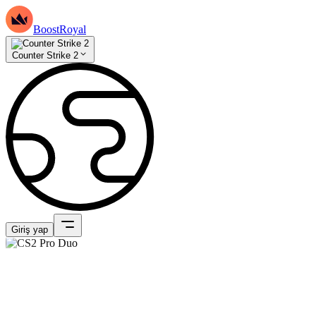
BoostRoyal
Counter Strike 2
Giriş yap