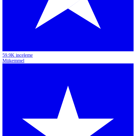
59.9K inceleme
Mükemmel