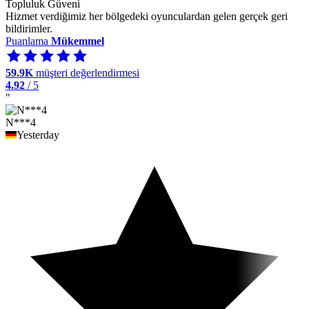
Topluluk Güveni
Hizmet verdiğimiz her bölgedeki oyunculardan gelen gerçek geri
bildirimler.
Puanlama
Mükemmel
59.9K
müşteri değerlendirmesi
4.92
/ 5
"
N***4
Yesterday