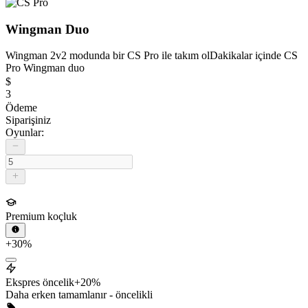
Wingman Duo
Wingman 2v2 modunda bir CS Pro ile takım ol
Dakikalar içinde CS
Pro Wingman duo
$
3
Ödeme
Siparişiniz
Oyunlar:
Premium koçluk
+30%
Ekspres öncelik
+20%
Daha erken tamamlanır - öncelikli