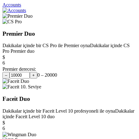
Accounts
Premier Duo
Dakikalar içinde bir CS Pro ile Premier oyna
Dakikalar içinde CS
Pro Premier duo
$
6
Premier derecesi:
0 – 20000
–
+
Faceit Duo
Dakikalar içinde bir Faceit Level 10 profesyoneli ile oyna
Dakikalar
içinde Faceit Level 10 duo
$
6