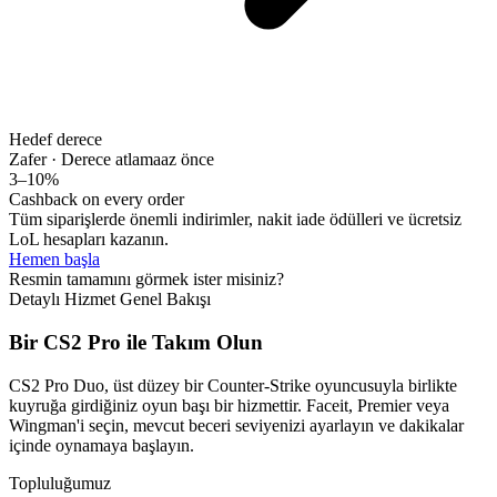
Hedef derece
Zafer · Derece atlama
az önce
3–10%
Cashback on every order
Tüm siparişlerde önemli indirimler, nakit iade ödülleri ve ücretsiz
LoL hesapları kazanın.
Hemen başla
Resmin tamamını görmek ister misiniz?
Detaylı Hizmet Genel Bakışı
Bir CS2 Pro ile Takım Olun
CS2 Pro Duo, üst düzey bir Counter-Strike oyuncusuyla birlikte
kuyruğa girdiğiniz oyun başı bir hizmettir. Faceit, Premier veya
Wingman'i seçin, mevcut beceri seviyenizi ayarlayın ve dakikalar
içinde oynamaya başlayın.
Topluluğumuz