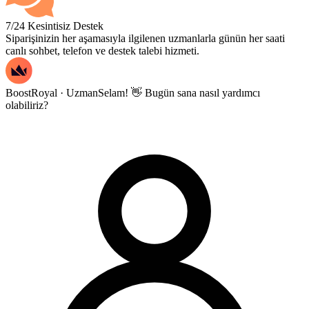
7/24 Kesintisiz Destek
Siparişinizin her aşamasıyla ilgilenen uzmanlarla günün her saati
canlı sohbet, telefon ve destek talebi hizmeti.
BoostRoyal · Uzman
Selam! 👋 Bugün sana nasıl yardımcı
olabiliriz?