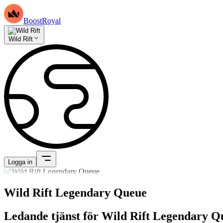
BoostRoyal
Wild Rift
Logga in
Wild Rift Legendary Queue
Ledande tjänst för Wild Rift Legendary Q