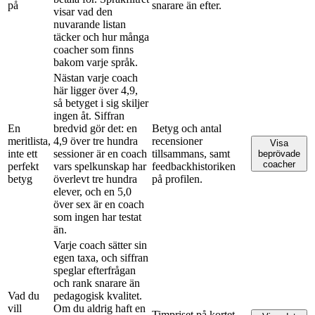
på
snarare än efter.
visar vad den
nuvarande listan
täcker och hur många
coacher som finns
bakom varje språk.
Nästan varje coach
här ligger över 4,9,
så betyget i sig skiljer
ingen åt. Siffran
En
bredvid gör det: en
Betyg och antal
meritlista,
4,9 över tre hundra
recensioner
Visa
inte ett
sessioner är en coach
tillsammans, samt
beprövade
coacher
perfekt
vars spelkunskap har
feedbackhistoriken
betyg
överlevt tre hundra
på profilen.
elever, och en 5,0
över sex är en coach
som ingen har testat
än.
Varje coach sätter sin
egen taxa, och siffran
speglar efterfrågan
och rank snarare än
Vad du
pedagogisk kvalitet.
vill
Om du aldrig haft en
Timpriset på kortet,