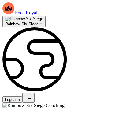
BoostRoyal
Rainbow Six Siege
Logga in