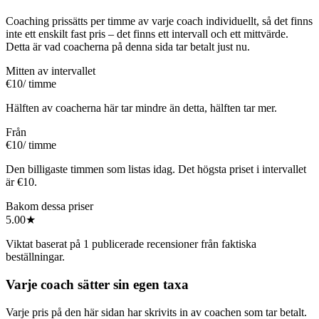
Coaching prissätts per timme av varje coach individuellt, så det finns
inte ett enskilt fast pris – det finns ett intervall och ett mittvärde.
Detta är vad coacherna på denna sida tar betalt just nu.
Mitten av intervallet
€10
/ timme
Hälften av coacherna här tar mindre än detta, hälften tar mer.
Från
€10
/ timme
Den billigaste timmen som listas idag. Det högsta priset i intervallet
är €10.
Bakom dessa priser
5.00
★
Viktat baserat på 1 publicerade recensioner från faktiska
beställningar.
Varje coach sätter sin egen taxa
Varje pris på den här sidan har skrivits in av coachen som tar betalt.