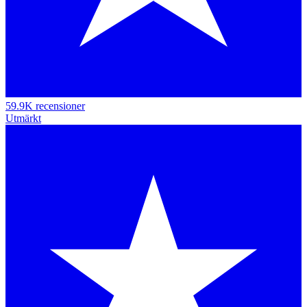
59.9K recensioner
Utmärkt