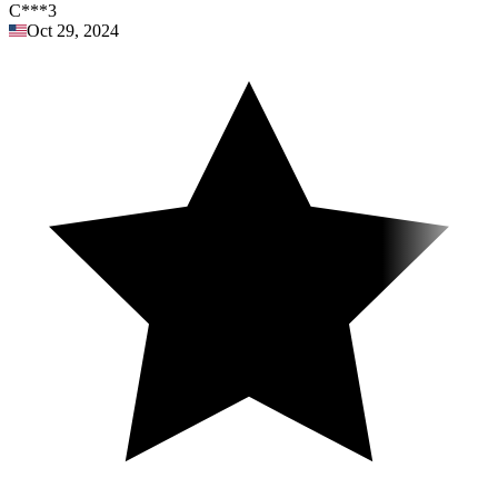
C***3
Oct 29, 2024