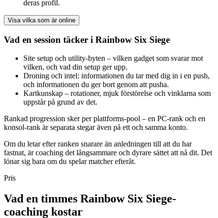
deras profil.
Visa vilka som är online
Vad en session täcker i Rainbow Six Siege
Site setup och utility-byten – vilken gadget som svarar mot
vilken, och vad din setup ger upp.
Droning och intel: informationen du tar med dig in i en push,
och informationen du ger bort genom att pusha.
Kartkunskap – rotationer, mjuk förstörelse och vinklarna som
uppstår på grund av det.
Rankad progression sker per plattforms-pool – en PC-rank och en
konsol-rank är separata stegar även på ett och samma konto.
Om du letar efter ranken snarare än anledningen till att du har
fastnat, är coaching det långsammare och dyrare sättet att nå dit. Det
lönar sig bara om du spelar matcher efteråt.
Pris
Vad en timmes Rainbow Six Siege-
coaching kostar