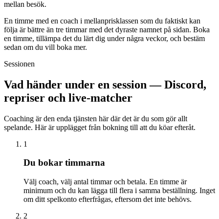
mellan besök.
En timme med en coach i mellanprisklassen som du faktiskt kan
följa är bättre än tre timmar med det dyraste namnet på sidan. Boka
en timme, tillämpa det du lärt dig under några veckor, och bestäm
sedan om du vill boka mer.
Sessionen
Vad händer under en session — Discord,
repriser och live-matcher
Coaching är den enda tjänsten här där det är du som gör allt
spelande. Här är upplägget från bokning till att du köar efteråt.
1
Du bokar timmarna
Välj coach, välj antal timmar och betala. En timme är
minimum och du kan lägga till flera i samma beställning. Inget
om ditt spelkonto efterfrågas, eftersom det inte behövs.
2