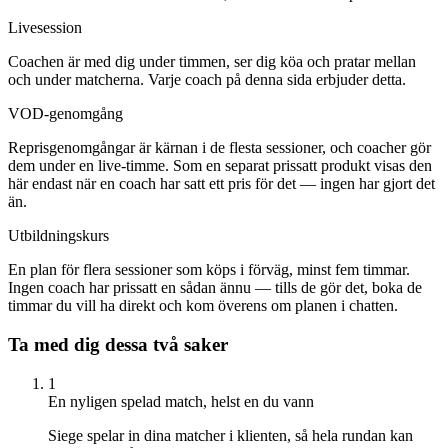
Livesession
Coachen är med dig under timmen, ser dig köa och pratar mellan
och under matcherna. Varje coach på denna sida erbjuder detta.
VOD-genomgång
Reprisgenomgångar är kärnan i de flesta sessioner, och coacher gör
dem under en live-timme. Som en separat prissatt produkt visas den
här endast när en coach har satt ett pris för det — ingen har gjort det
än.
Utbildningskurs
En plan för flera sessioner som köps i förväg, minst fem timmar.
Ingen coach har prissatt en sådan ännu — tills de gör det, boka de
timmar du vill ha direkt och kom överens om planen i chatten.
Ta med dig dessa två saker
1
En nyligen spelad match, helst en du vann
Siege spelar in dina matcher i klienten, så hela rundan kan