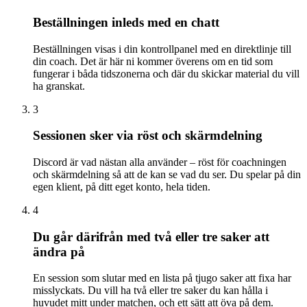
Beställningen inleds med en chatt
Beställningen visas i din kontrollpanel med en direktlinje till
din coach. Det är här ni kommer överens om en tid som
fungerar i båda tidszonerna och där du skickar material du vill
ha granskat.
3
Sessionen sker via röst och skärmdelning
Discord är vad nästan alla använder – röst för coachningen
och skärmdelning så att de kan se vad du ser. Du spelar på din
egen klient, på ditt eget konto, hela tiden.
4
Du går därifrån med två eller tre saker att
ändra på
En session som slutar med en lista på tjugo saker att fixa har
misslyckats. Du vill ha två eller tre saker du kan hålla i
huvudet mitt under matchen, och ett sätt att öva på dem.