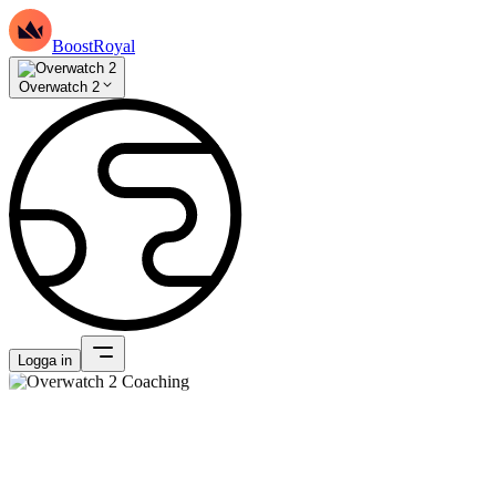
BoostRoyal
Overwatch 2
Logga in