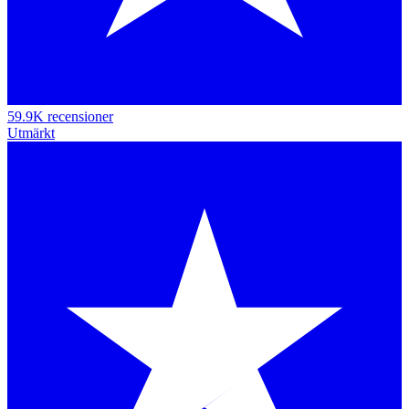
59.9K recensioner
Utmärkt