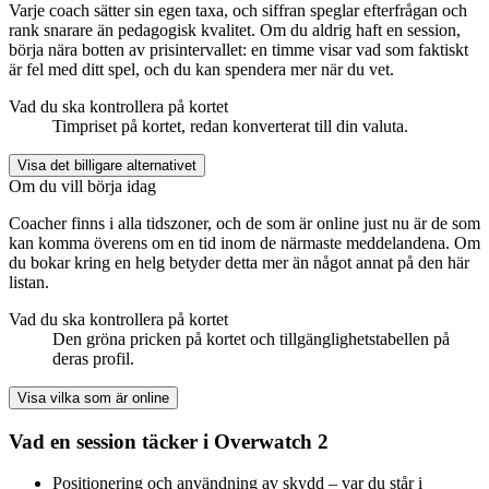
Varje coach sätter sin egen taxa, och siffran speglar efterfrågan och
rank snarare än pedagogisk kvalitet. Om du aldrig haft en session,
börja nära botten av prisintervallet: en timme visar vad som faktiskt
är fel med ditt spel, och du kan spendera mer när du vet.
Vad du ska kontrollera på kortet
Timpriset på kortet, redan konverterat till din valuta.
Visa det billigare alternativet
Om du vill börja idag
Coacher finns i alla tidszoner, och de som är online just nu är de som
kan komma överens om en tid inom de närmaste meddelandena. Om
du bokar kring en helg betyder detta mer än något annat på den här
listan.
Vad du ska kontrollera på kortet
Den gröna pricken på kortet och tillgänglighetstabellen på
deras profil.
Visa vilka som är online
Vad en session täcker i Overwatch 2
Positionering och användning av skydd – var du står i