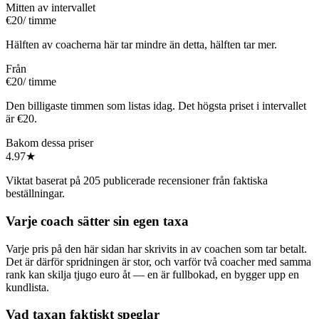
Mitten av intervallet
€20
/ timme
Hälften av coacherna här tar mindre än detta, hälften tar mer.
Från
€20
/ timme
Den billigaste timmen som listas idag. Det högsta priset i intervallet
är €20.
Bakom dessa priser
4.97
★
Viktat baserat på 205 publicerade recensioner från faktiska
beställningar.
Varje coach sätter sin egen taxa
Varje pris på den här sidan har skrivits in av coachen som tar betalt.
Det är därför spridningen är stor, och varför två coacher med samma
rank kan skilja tjugo euro åt — en är fullbokad, en bygger upp en
kundlista.
Vad taxan faktiskt speglar