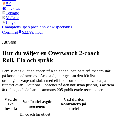
5.0
40 reviews
Toplane
Midlane
Jungle
Champions
Open profile to view specialties
Coaching
$22.99
/ hour
Att välja
Hur du väljer en Overwatch 2-coach —
Roll, Elo och språk
Fem saker skiljer en coach från en annan, och bara två av dem står
på kortet med stor text. Arbeta dig ner genom den här listan i
ordning — varje rad slutar med ett filter som du kan använda på
rutnätet ovan. Det finns 3 coacher på den här sidan just nu, 3 av dem
är online, och de har tillsammans 205 publicerade recensioner.
Vad du
Vad du ska
Varför det avgör
ska
kontrollera på
sessionen
besluta
kortet
En coach lär ut det