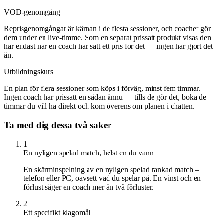
VOD-genomgång
Reprisgenomgångar är kärnan i de flesta sessioner, och coacher gör
dem under en live-timme. Som en separat prissatt produkt visas den
här endast när en coach har satt ett pris för det — ingen har gjort det
än.
Utbildningskurs
En plan för flera sessioner som köps i förväg, minst fem timmar.
Ingen coach har prissatt en sådan ännu — tills de gör det, boka de
timmar du vill ha direkt och kom överens om planen i chatten.
Ta med dig dessa två saker
1
En nyligen spelad match, helst en du vann
En skärminspelning av en nyligen spelad rankad match –
telefon eller PC, oavsett vad du spelar på. En vinst och en
förlust säger en coach mer än två förluster.
2
Ett specifikt klagomål