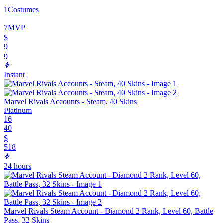
1
Costumes
7
MVP
$
9
9
Instant
Marvel Rivals Accounts - Steam, 40 Skins
Platinum
16
40
$
518
24 hours
Marvel Rivals Steam Account - Diamond 2 Rank, Level 60, Battle
Pass, 32 Skins