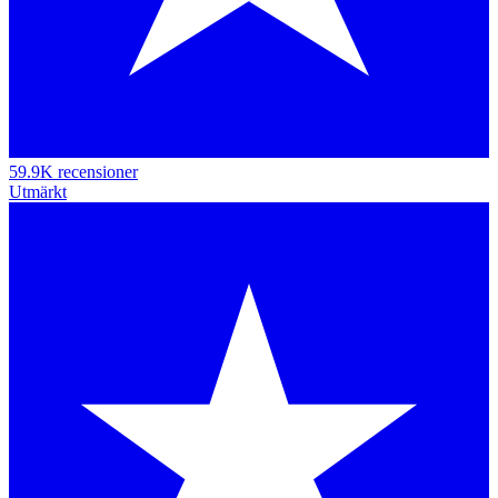
59.9K recensioner
Utmärkt