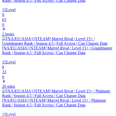
Rank | Season 4.5 | Full Access | Can Change Data
15
Level
$
63
9
2 hours
[NA/EU/ASIA] [STEAM] Marvel Rival | Level 15+ | Grandmaster
Rank | Season 4.5 | Full Access | Can Change Data
15
Level
$
33
9
20 mins
[NA/EU/ASIA] [STEAM] Marvel Rival | Level 15+ | Platinum
Rank | Season 4.5 | Full Access | Can Change Data
15
Level