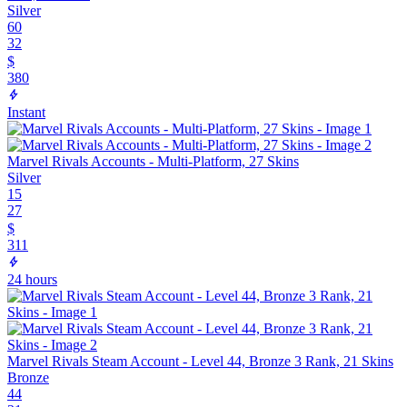
Silver
60
32
$
380
Instant
Marvel Rivals Accounts - Multi-Platform, 27 Skins
Silver
15
27
$
311
24 hours
Marvel Rivals Steam Account - Level 44, Bronze 3 Rank, 21 Skins
Bronze
44