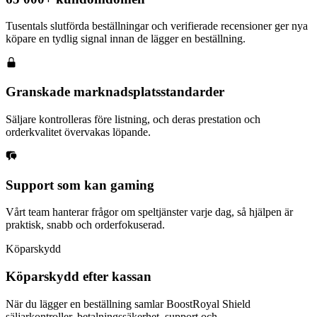
Tusentals slutförda beställningar och verifierade recensioner ger nya
köpare en tydlig signal innan de lägger en beställning.
Granskade marknadsplatsstandarder
Säljare kontrolleras före listning, och deras prestation och
orderkvalitet övervakas löpande.
Support som kan gaming
Vårt team hanterar frågor om speltjänster varje dag, så hjälpen är
praktisk, snabb och orderfokuserad.
Köparskydd
Köparskydd efter kassan
När du lägger en beställning samlar BoostRoyal Shield
säljarkontroller, betalningssäkerhet, support och