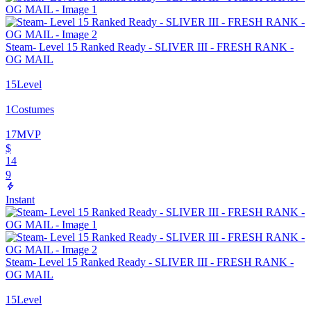
Steam- Level 15 Ranked Ready - SLIVER III - FRESH RANK -
OG MAIL
15
Level
1
Costumes
17
MVP
$
14
9
Instant
Steam- Level 15 Ranked Ready - SLIVER III - FRESH RANK -
OG MAIL
15
Level