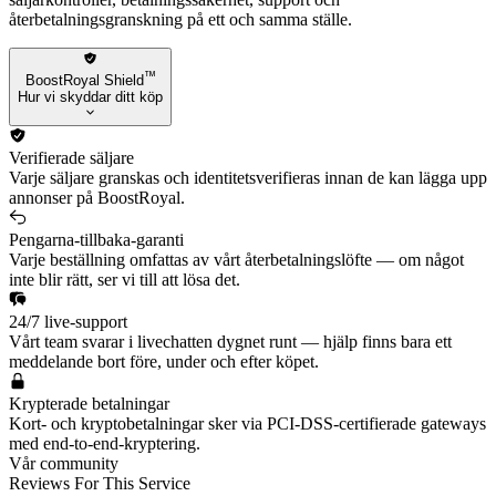
återbetalningsgranskning på ett och samma ställe.
™
BoostRoyal Shield
Hur vi skyddar ditt köp
Verifierade säljare
Varje säljare granskas och identitetsverifieras innan de kan lägga upp
annonser på BoostRoyal.
Pengarna-tillbaka-garanti
Varje beställning omfattas av vårt återbetalningslöfte — om något
inte blir rätt, ser vi till att lösa det.
24/7 live-support
Vårt team svarar i livechatten dygnet runt — hjälp finns bara ett
meddelande bort före, under och efter köpet.
Krypterade betalningar
Kort- och kryptobetalningar sker via PCI-DSS-certifierade gateways
med end-to-end-kryptering.
Vår community
Reviews For This Service