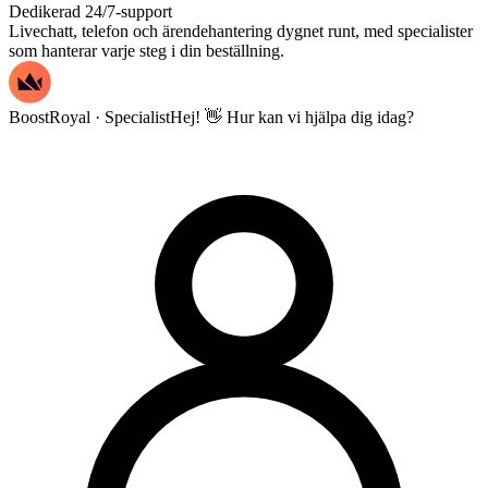
Dedikerad 24/7-support
Livechatt, telefon och ärendehantering dygnet runt, med specialister
som hanterar varje steg i din beställning.
BoostRoyal · Specialist
Hej! 👋 Hur kan vi hjälpa dig idag?