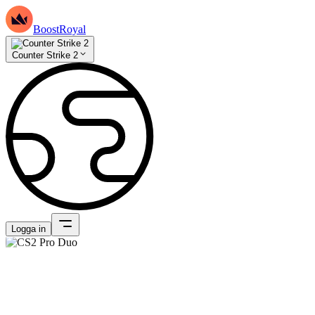
BoostRoyal
Counter Strike 2
Logga in