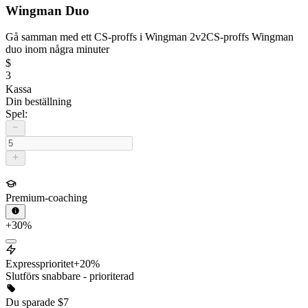
Wingman Duo
Gå samman med ett CS-proffs i Wingman 2v2
CS-proffs Wingman
duo inom några minuter
$
3
Kassa
Din beställning
Spel:
Premium-coaching
+30%
Expressprioritet
+20%
Slutförs snabbare - prioriterad
Du sparade
$
7