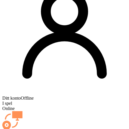
Ditt konto
Offline
I spel
Online