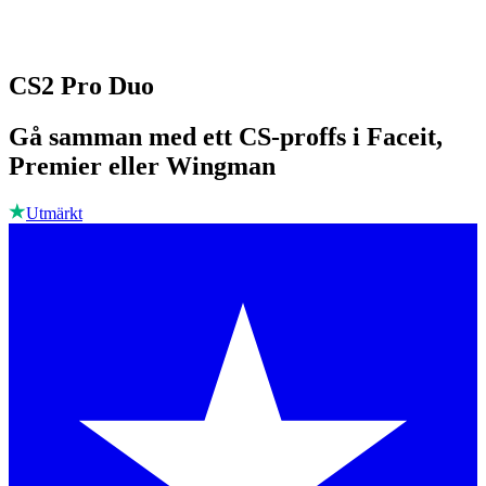
CS2 Pro Duo
Gå samman med ett CS-proffs i Faceit,
Premier eller Wingman
Utmärkt