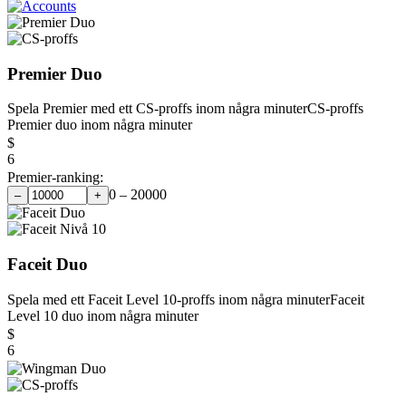
Premier Duo
Spela Premier med ett CS-proffs inom några minuter
CS-proffs
Premier duo inom några minuter
$
6
Premier-ranking:
0 – 20000
–
+
Faceit Duo
Spela med ett Faceit Level 10-proffs inom några minuter
Faceit
Level 10 duo inom några minuter
$
6