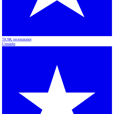
59.9K recensioner
Utmärkt