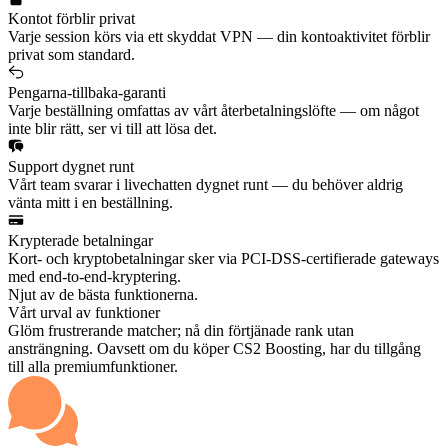
Kontot förblir privat
Varje session körs via ett skyddat VPN — din kontoaktivitet förblir
privat som standard.
Pengarna-tillbaka-garanti
Varje beställning omfattas av vårt återbetalningslöfte — om något
inte blir rätt, ser vi till att lösa det.
Support dygnet runt
Vårt team svarar i livechatten dygnet runt — du behöver aldrig
vänta mitt i en beställning.
Krypterade betalningar
Kort- och kryptobetalningar sker via PCI-DSS-certifierade gateways
med end-to-end-kryptering.
Njut av de bästa funktionerna.
Vårt urval av funktioner
Glöm frustrerande matcher; nå din förtjänade rank utan
ansträngning. Oavsett om du köper CS2 Boosting, har du tillgång
till alla premiumfunktioner.