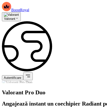
BoostRoyal
Valorant
Autentificare
Valorant Pro Duo
Angajează instant un coechipier Radiant p