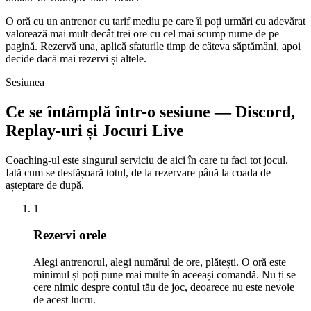
O oră cu un antrenor cu tarif mediu pe care îl poți urmări cu adevărat
valorează mai mult decât trei ore cu cel mai scump nume de pe
pagină. Rezervă una, aplică sfaturile timp de câteva săptămâni, apoi
decide dacă mai rezervi și altele.
Sesiunea
Ce se întâmplă într-o sesiune — Discord,
Replay-uri și Jocuri Live
Coaching-ul este singurul serviciu de aici în care tu faci tot jocul.
Iată cum se desfășoară totul, de la rezervare până la coada de
așteptare de după.
1
Rezervi orele
Alegi antrenorul, alegi numărul de ore, plătești. O oră este
minimul și poți pune mai multe în aceeași comandă. Nu ți se
cere nimic despre contul tău de joc, deoarece nu este nevoie
de acest lucru.