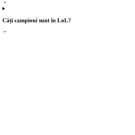
Câți campioni sunt în LoL?