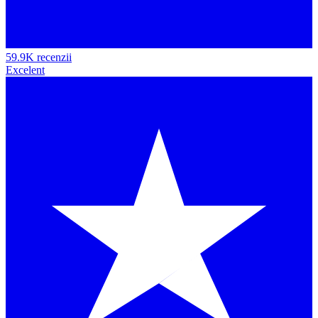
59.9K recenzii
Excelent