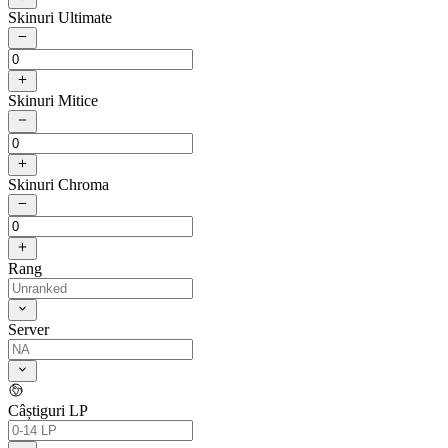
Skinuri Ultimate
Skinuri Mitice
Skinuri Chroma
Rang
Server
Câștiguri LP