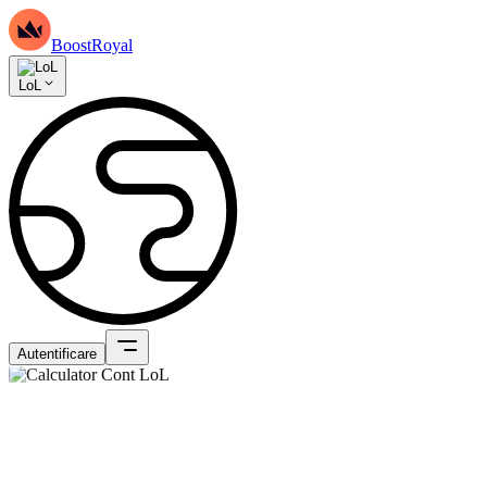
BoostRoyal
LoL
Autentificare