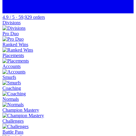
4.9 / 5 · 59,929 orders
Divisions
Pro Duo
Ranked Wins
Placements
Accounts
Smurfs
Coaching
Normals
Champion Mastery
Challenges
Battle Pass