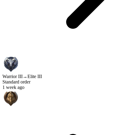
Warrior III
→
Elite III
Standard order
1 week ago