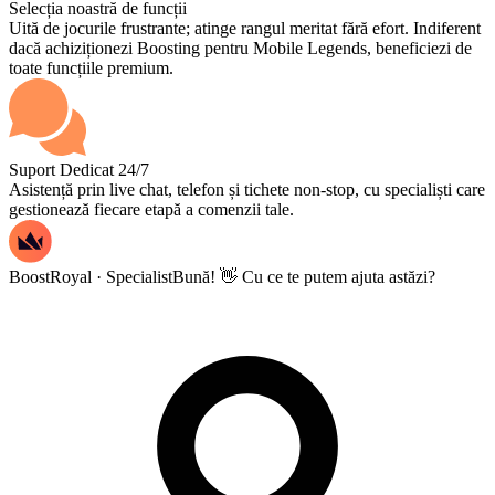
Selecția noastră de funcții
Uită de jocurile frustrante; atinge rangul meritat fără efort. Indiferent
dacă achiziționezi Boosting pentru Mobile Legends, beneficiezi de
toate funcțiile premium.
Suport Dedicat 24/7
Asistență prin live chat, telefon și tichete non-stop, cu specialiști care
gestionează fiecare etapă a comenzii tale.
BoostRoyal · Specialist
Bună! 👋 Cu ce te putem ajuta astăzi?