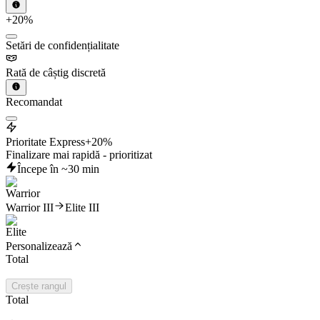
+20%
Setări de confidențialitate
Rată de câștig discretă
Recomandat
Prioritate Express
+20%
Finalizare mai rapidă - prioritizat
Începe în ~30 min
Warrior III
Elite III
Personalizează
Total
Crește rangul
Total