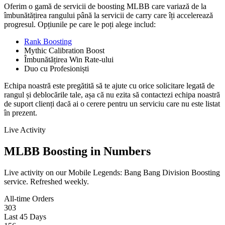
Oferim o gamă de servicii de boosting MLBB care variază de la
îmbunătățirea rangului până la servicii de carry care îți accelerează
progresul. Opțiunile pe care le poți alege includ:
Rank Boosting
Mythic Calibration Boost
Îmbunătățirea Win Rate-ului
Duo cu Profesioniști
Echipa noastră este pregătită să te ajute cu orice solicitare legată de
rangul și deblocările tale, așa că nu ezita să contactezi echipa noastră
de suport clienți dacă ai o cerere pentru un serviciu care nu este listat
în prezent.
Live Activity
MLBB Boosting in Numbers
Live activity on our Mobile Legends: Bang Bang Division Boosting
service. Refreshed weekly.
All-time Orders
303
Last 45 Days