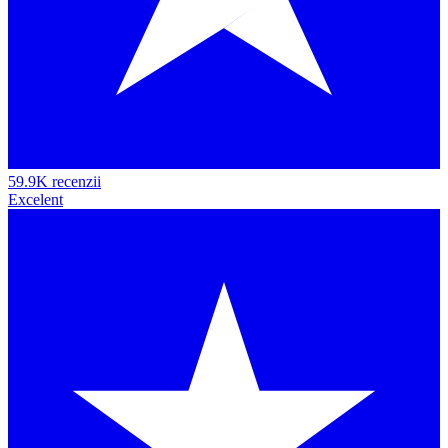
59.9K recenzii
Excelent