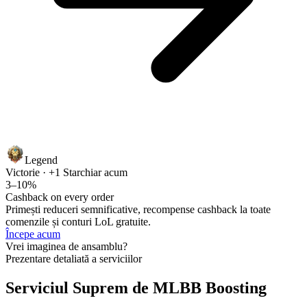
Legend
Victorie · +1 Star
chiar acum
3–10%
Cashback on every order
Primești reduceri semnificative, recompense cashback la toate
comenzile și conturi LoL gratuite.
Începe acum
Vrei imaginea de ansamblu?
Prezentare detaliată a serviciilor
Serviciul Suprem de MLBB Boosting