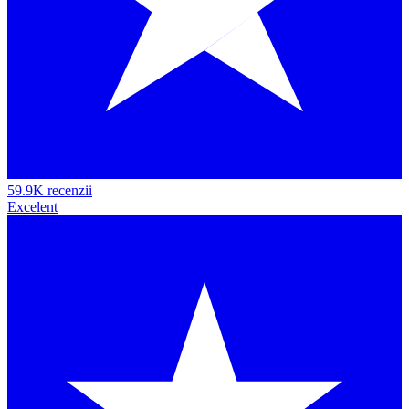
59.9K recenzii
Excelent