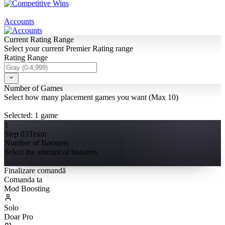
Accounts
Current Rating Range
Select your current Premier Rating range
Rating Range
Number of Games
Select how many placement games you want (Max 10)
Selected:
1
game
1
Step 03
Team
Number of Boosters
Select the amount of boosters
Finalizare comandă
Comanda ta
Mod Boosting
Solo
Doar Pro