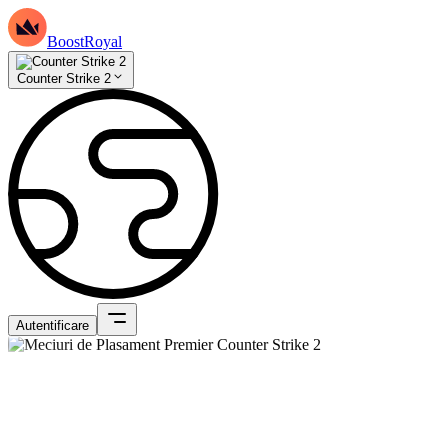
BoostRoyal
Counter Strike 2
Autentificare