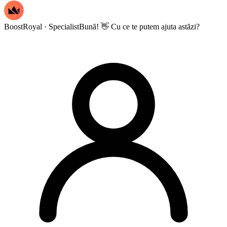
BoostRoyal · Specialist
Bună! 👋 Cu ce te putem ajuta astăzi?