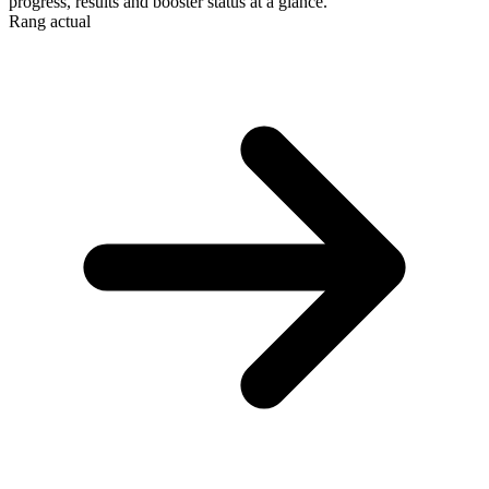
progress, results and booster status at a glance.
Rang actual