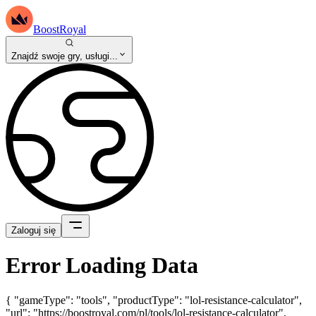
BoostRoyal
Znajdź swoje gry, usługi...
Zaloguj się
Error Loading Data
{ "gameType": "tools", "productType": "lol-resistance-calculator",
"url": "https://boostroyal.com/pl/tools/lol-resistance-calculator",