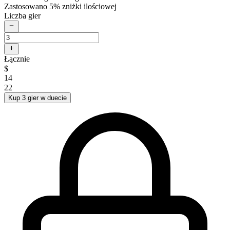
Zastosowano 5% zniżki ilościowej
Liczba gier
Łącznie
$
14
22
Kup 3 gier w duecie