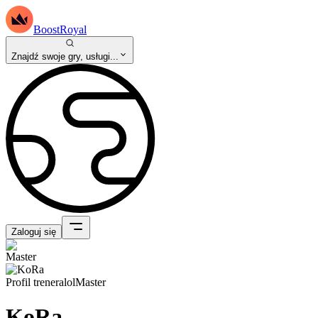
BoostRoyal
Znajdź swoje gry, usługi...
Zaloguj się
Profil trenera
lol
Master
KoRa