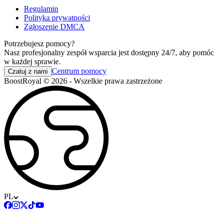
Regulamin
Polityka prywatności
Zgłoszenie DMCA
Potrzebujesz pomocy?
Nasz profesjonalny zespół wsparcia jest dostępny 24/7, aby pomóc
w każdej sprawie.
Centrum pomocy
Czatuj z nami
BoostRoyal © 2026 - Wszelkie prawa zastrzeżone
PL