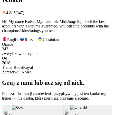
4.8
/ 5
(347)
Hi! My name KoRa. My main role Mid/Jung/Top. I sell the best
accounts with a lifetime guarantee. You can find accounts with the
champions/skins/ratings you need.
English
Russian
Ukrainian
Opinie
347
zweryfikowane opinie
Od
2018
Trener BoostRoyal
Zarezerwuj KoRa
Graj z nimi lub ucz się od nich.
Podczas finalizacji zamówienia przypisywany jest ten konkretny
trener — nie osoba, która pierwsza przyjmie zlecenie.