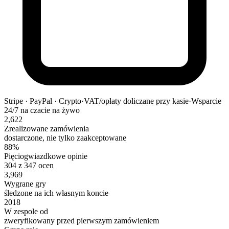
Stripe · PayPal · Crypto
·
VAT/opłaty doliczane przy kasie
·
Wsparcie
24/7 na czacie na żywo
2,622
Zrealizowane zamówienia
dostarczone, nie tylko zaakceptowane
88%
Pięciogwiazdkowe opinie
304 z 347 ocen
3,969
Wygrane gry
śledzone na ich własnym koncie
2018
W zespole od
zweryfikowany przed pierwszym zamówieniem