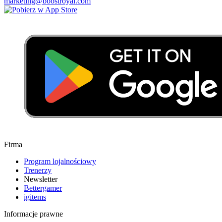
marketing@boostroyal.com
Firma
Program lojalnościowy
Trenerzy
Newsletter
Bettergamer
igitems
Informacje prawne