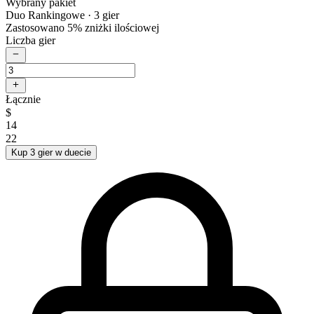
Wybrany pakiet
Duo Rankingowe
· 3 gier
Zastosowano 5% zniżki ilościowej
Liczba gier
Łącznie
$
14
22
Kup 3 gier w duecie