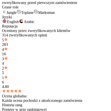
zweryfikowany przed pierwszym zamówieniem
Grane role
Jungle
Toplane
Marksman
Języki
English
Arabic
Reputacja
Oceniony przez zweryfikowanych klientów
314 zweryfikowanych opinii
5
283
4
16
3
4
2
5
1
6
4.80
Ocena globalna
Każda ocena pochodzi z ukończonego zamówienia
Historia rang
Postępy w grze rankingowej