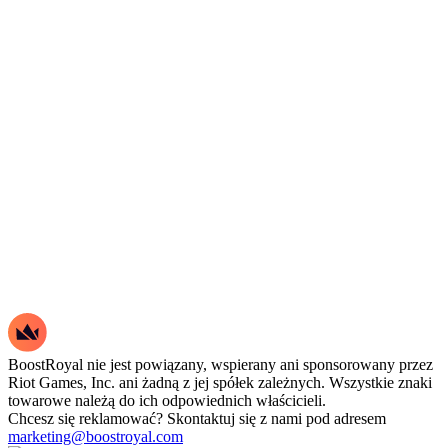
BoostRoyal nie jest powiązany, wspierany ani sponsorowany przez
Riot Games, Inc. ani żadną z jej spółek zależnych. Wszystkie znaki
towarowe należą do ich odpowiednich właścicieli.
Chcesz się reklamować? Skontaktuj się z nami pod adresem
marketing@boostroyal.com