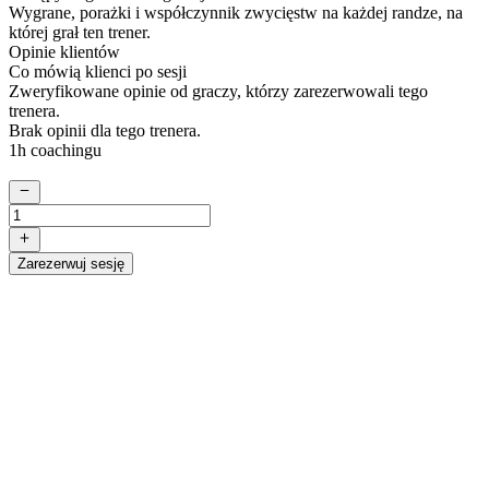
Wygrane, porażki i współczynnik zwycięstw na każdej randze, na
której grał ten trener.
Opinie klientów
Co mówią klienci po sesji
Zweryfikowane opinie od graczy, którzy zarezerwowali tego
trenera.
Brak opinii dla tego trenera.
1h coachingu
Zarezerwuj sesję