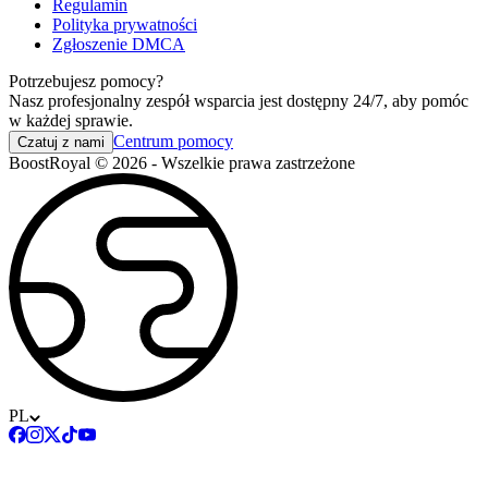
Regulamin
Polityka prywatności
Zgłoszenie DMCA
Potrzebujesz pomocy?
Nasz profesjonalny zespół wsparcia jest dostępny 24/7, aby pomóc
w każdej sprawie.
Centrum pomocy
Czatuj z nami
BoostRoyal © 2026 - Wszelkie prawa zastrzeżone
PL