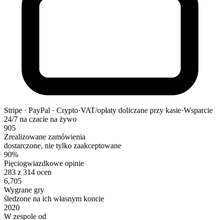
Stripe · PayPal · Crypto
·
VAT/opłaty doliczane przy kasie
·
Wsparcie
24/7 na czacie na żywo
905
Zrealizowane zamówienia
dostarczone, nie tylko zaakceptowane
90%
Pięciogwiazdkowe opinie
283 z 314 ocen
6,705
Wygrane gry
śledzone na ich własnym koncie
2020
W zespole od