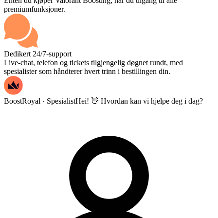
Enten du kjøper Valorant Boosting, har du tilgang til alle
premiumfunksjoner.
Dedikert 24/7-support
Live-chat, telefon og tickets tilgjengelig døgnet rundt, med
spesialister som håndterer hvert trinn i bestillingen din.
BoostRoyal · Spesialist
Hei! 👋 Hvordan kan vi hjelpe deg i dag?