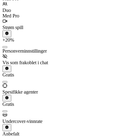
Duo
Med Pro
Strøm spill
+20%
Personverninnstillinger
Vis som frakoblet i chat
Gratis
Spesifikke agenter
Gratis
Undercover-vinnrate
Anbefalt