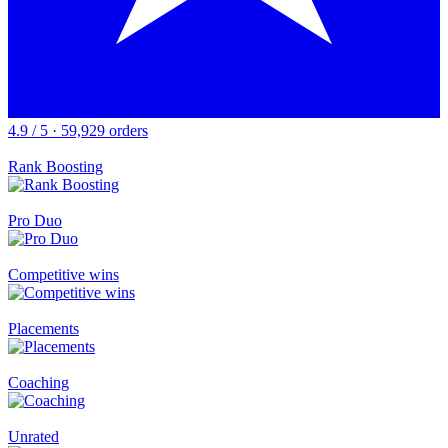
4.9 / 5 · 59,929 orders
Rank Boosting
Pro Duo
Competitive wins
Placements
Coaching
Unrated