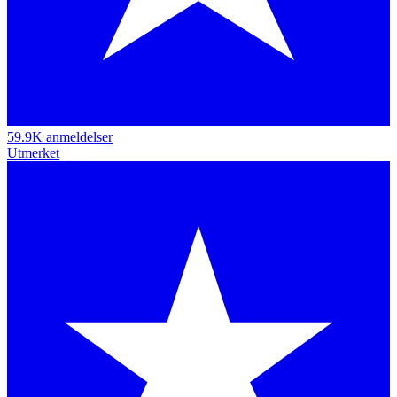
59.9K anmeldelser
Utmerket