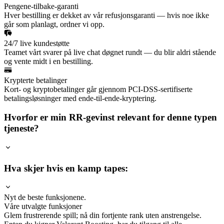
Pengene-tilbake-garanti
Hver bestilling er dekket av vår refusjonsgaranti — hvis noe ikke
går som planlagt, ordner vi opp.
24/7 live kundestøtte
Teamet vårt svarer på live chat døgnet rundt — du blir aldri stående
og vente midt i en bestilling.
Krypterte betalinger
Kort- og kryptobetalinger går gjennom PCI-DSS-sertifiserte
betalingsløsninger med ende-til-ende-kryptering.
Hvorfor er min RR-gevinst relevant for denne typen
tjeneste?
Hva skjer hvis en kamp tapes:
Nyt de beste funksjonene.
Våre utvalgte funksjoner
Glem frustrerende spill; nå din fortjente rank uten anstrengelse.