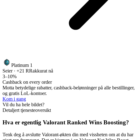
Platinum 1
Seier · +21 RR
akkurat nå
3–10%
Cashback on every order
Motta betydelige rabatter, cashback-belønninger på alle bestillinger,
og gratis LoL-kontoer.
Kom i gang
Vil du ha hele bildet?
Detaljert tjenesteoversikt
Hva er egentlig Valorant Ranked Wins Boosting?
Tenk deg å avslutte Valorant-økten din med vissheten om at du har