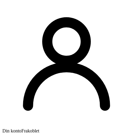
Din konto
Frakoblet