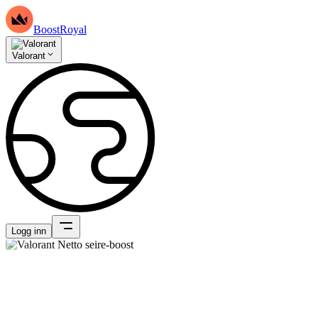
BoostRoyal
Valorant
Logg inn