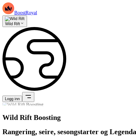
BoostRoyal
Wild Rift
Logg inn
Wild Rift Boosting
Rangering, seire, sesongstarter og Legenda