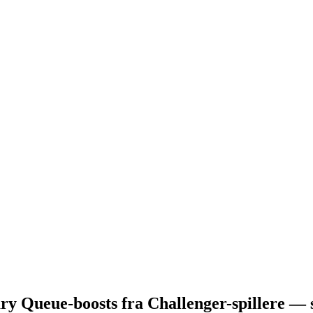
ry Queue-boosts fra Challenger-spillere — s