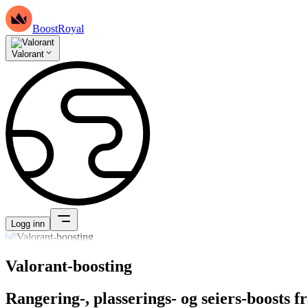
BoostRoyal
Valorant
Logg inn
Valorant-boosting
Rangering-, plasserings- og seiers-boosts 