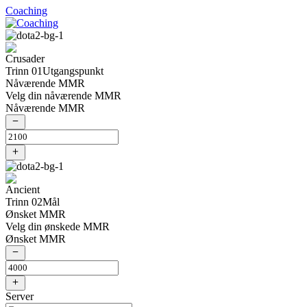
Coaching
Trinn 01
Utgangspunkt
Nåværende MMR
Velg din nåværende MMR
Nåværende MMR
Trinn 02
Mål
Ønsket MMR
Velg din ønskede MMR
Ønsket MMR
Server