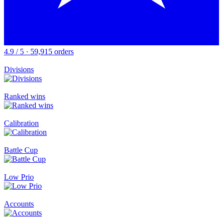
4.9 / 5 · 59,915 orders
Divisions
Ranked wins
Calibration
Battle Cup
Low Prio
Accounts