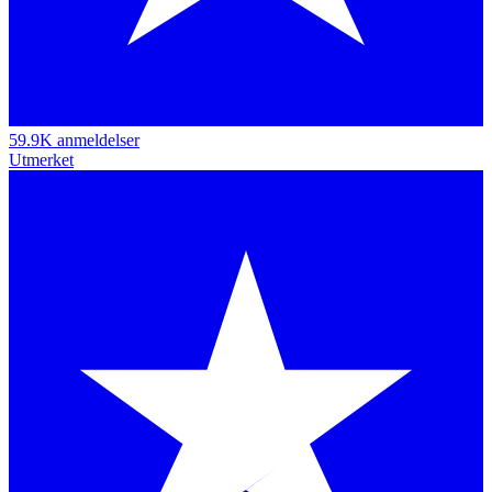
59.9K anmeldelser
Utmerket