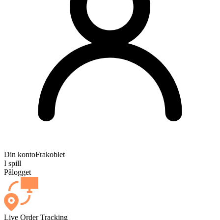
Din konto
Frakoblet
I spill
Pålogget
Live Order Tracking