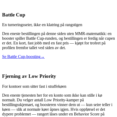
Battle Cup
En turneringsseier, ikke en klatring på rangstigen
Den eneste bestillingen på denne siden uten MMR-matematikk: en
booster spiller Battle Cup-runden, og bestillingen er ferdig når cupen
er det. En kort, fast jobb med en fast pris — kjøpt for trofeet på
profilen fremfor tallet ved siden av det.
Se Battle Cup-boosting
→
Fjerning av Low Priority
For kontoer som sitter fast i straffekøen
Den eneste tjenesten her for en konto som ikke kan stille i kø
normalt. Du velger antall Low Priority-kamper på
bestillingsskjemaet, og boosteren vinner dem ut — kun seire teller i
køen — slik at normale køer åpnes igjen. Hvis oppførsel er det
dypere problemet — rangert låses under en Behavior Score på