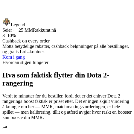
Legend
Seier · +25 MMR
akkurat nå
3–10%
Cashback on every order
Motta betydelige rabatter, cashback-belønninger på alle bestillinger,
og gratis LoL-kontoer.
Kom i gang
Hvordan stigen fungerer
Hva som faktisk flytter din Dota 2-
rangering
Verdt to minutter før du bestiller, fordi det er det enhver Dota 2
rangerings-boost faktisk er priset etter. Det er ingen skjult vurdering
å krangle om her — MMR, matchmaking-vurderingen, er hele
spillet — men kalibrering, tillit og atferd avgjør hvor raskt en booster
kan booste din MMR.