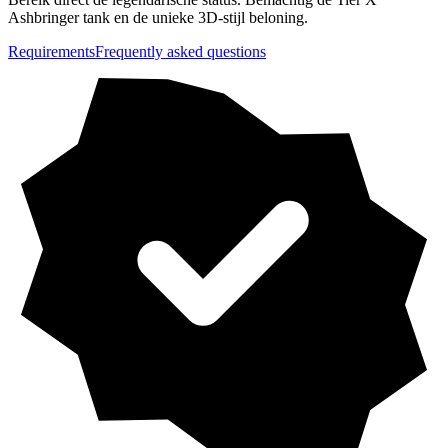
Ashbringer tank en de unieke 3D-stijl beloning.
Requirements
Frequently asked questions