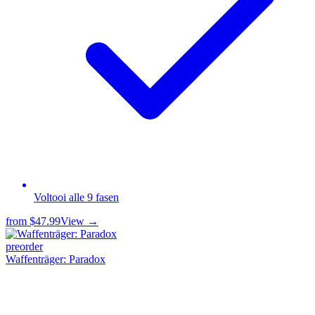
Voltooi alle 9 fasen
from
$47.99
View →
preorder
Waffenträger: Paradox