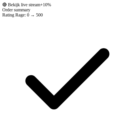
🔴 Bekijk live stream
+10%
Order summary
Rating Rage: 0 → 500