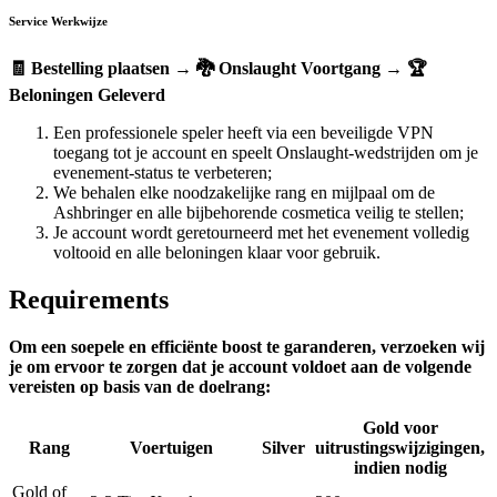
Service Werkwijze
🧾 Bestelling plaatsen → 🐉 Onslaught Voortgang → 🏆
Beloningen Geleverd
Een professionele speler heeft via een beveiligde VPN
toegang tot je account en speelt Onslaught-wedstrijden om je
evenement-status te verbeteren;
We behalen elke noodzakelijke rang en mijlpaal om de
Ashbringer en alle bijbehorende cosmetica veilig te stellen;
Je account wordt geretourneerd met het evenement volledig
voltooid en alle beloningen klaar voor gebruik.
Requirements
Om een soepele en efficiënte boost te garanderen, verzoeken wij
je om ervoor te zorgen dat je account voldoet aan de volgende
vereisten op basis van de doelrang:
Gold voor
Rang
Voertuigen
Silver
uitrustingswijzigingen,
indien nodig
Gold of