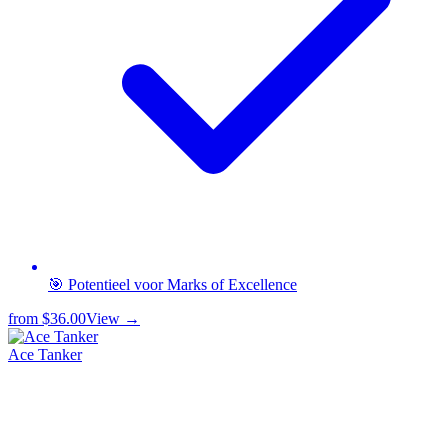
🎯 Potentieel voor Marks of Excellence
from
$36.00
View →
Ace Tanker