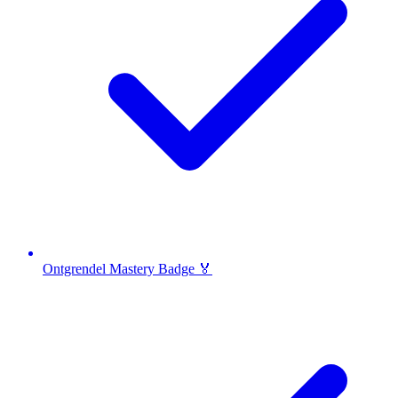
Ontgrendel Mastery Badge 🏅