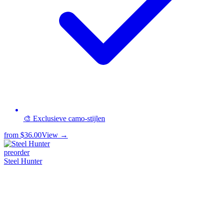
🎨 Exclusieve camo-stijlen
from
$36.00
View →
preorder
Steel Hunter