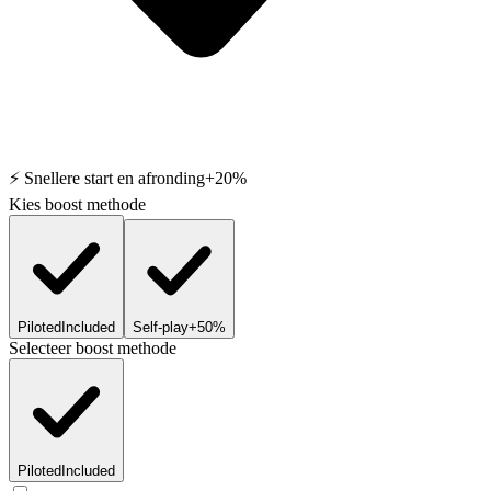
⚡ Snellere start en afronding
+20%
Kies boost methode
Piloted
Included
Self-play
+50%
Selecteer boost methode
Piloted
Included