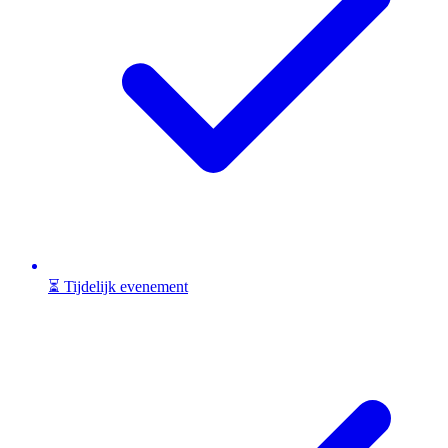
⏳ Tijdelijk evenement