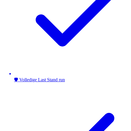
🛡️ Volledige Last Stand run