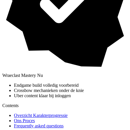
Wraeclast Mastery Nu
Endgame build volledig voorbereid
Crossbow mechanieken onder de knie
Uber content klaar bij inloggen
Contents
Overzicht Karakterprogressie
Ons Proces
Frequently asked questions