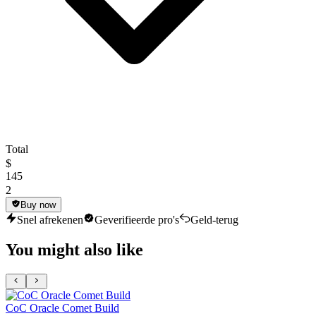
Total
$
145
2
Buy now
Snel afrekenen
Geverifieerde pro's
Geld-terug
You might also like
CoC Oracle Comet Build