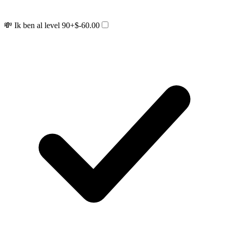
💸 Ik ben al level 90
+$-60.00