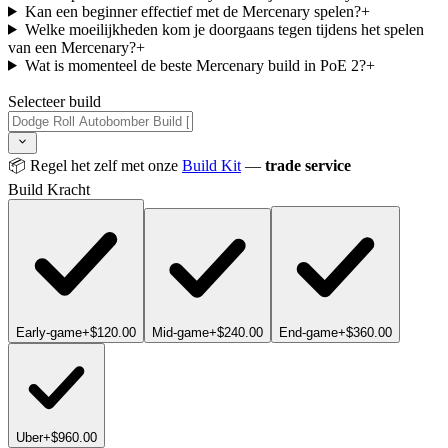
Kan een beginner effectief met de Mercenary spelen?
+
Welke moeilijkheden kom je doorgaans tegen tijdens het spelen
van een Mercenary?
+
Wat is momenteel de beste Mercenary build in PoE 2?
+
Selecteer build
📦 Regel het zelf met onze
Build Kit
—
trade service
Build Kracht
Early-game
+$120.00
Mid-game
+$240.00
End-game
+$360.00
Uber
+$960.00