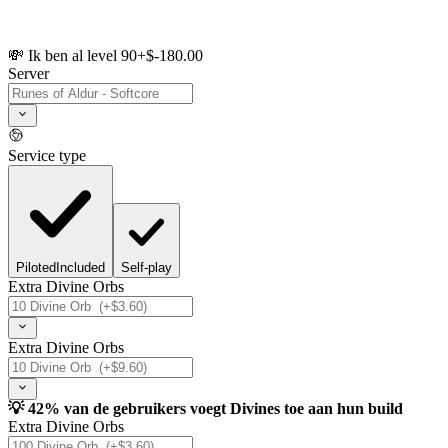
💸 Ik ben al level 90
+$-180.00
Server
Service type
Piloted
Included
Self-play
Extra Divine Orbs
Extra Divine Orbs
💡 42% van de gebruikers voegt Divines toe aan hun build
Extra Divine Orbs