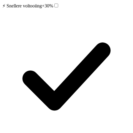
⚡ Snellere voltooiing
+30%