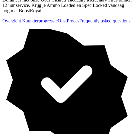
12 uur service. Krijg je Ammo Loaded en Spec Locked vandaag
nog met BoostRoyal.
Overzicht Karakterprogressie
Ons Proces
Frequently asked questions