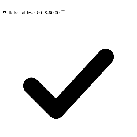
💸 Ik ben al level 80
+$-60.00