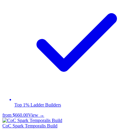
Top 1% Ladder Builders
from
$660.00
View →
CoC Spark Temporalis Build