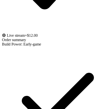
🔴 Live stream
+$12.00
Order summary
Build Power: Early-game