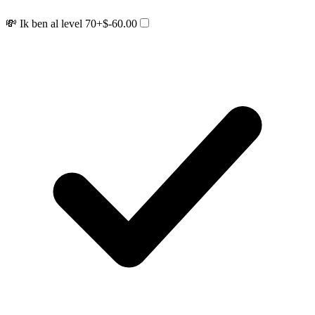
💸 Ik ben al level 70
+$-60.00