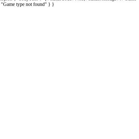
: "Game type not found" } }