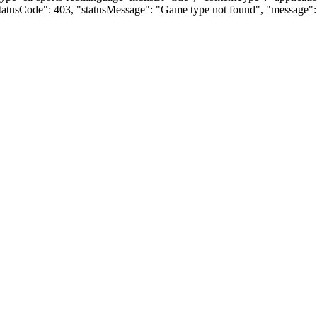
"statusCode": 403, "statusMessage": "Game type not found", "message"