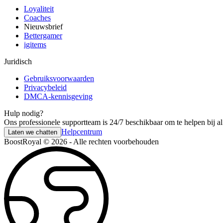
Loyaliteit
Coaches
Nieuwsbrief
Bettergamer
igitems
Juridisch
Gebruiksvoorwaarden
Privacybeleid
DMCA-kennisgeving
Hulp nodig?
Ons professionele supportteam is 24/7 beschikbaar om te helpen bij a
Helpcentrum
Laten we chatten
BoostRoyal © 2026 - Alle rechten voorbehouden