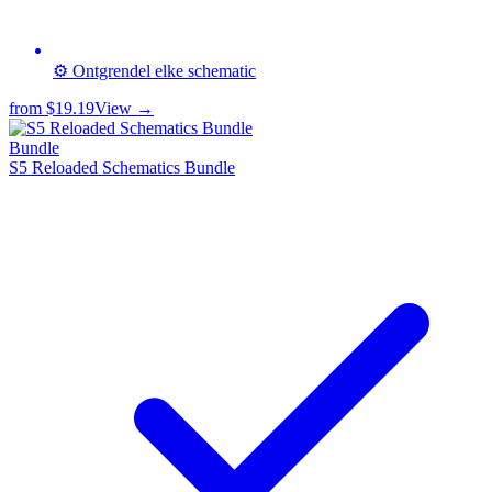
⚙️ Ontgrendel elke schematic
from
$19.19
View →
Bundle
S5 Reloaded Schematics Bundle