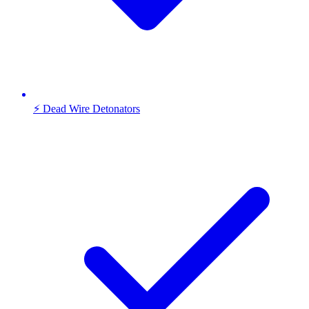
⚡ Dead Wire Detonators