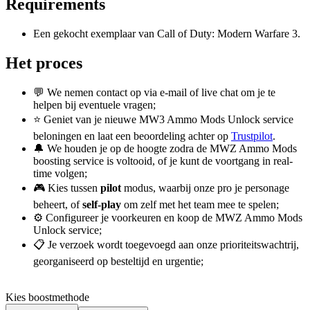
Requirements
Een gekocht exemplaar van Call of Duty: Modern Warfare 3.
Het proces
💬 We nemen contact op via e-mail of live chat om je te
helpen bij eventuele vragen;
⭐ Geniet van je nieuwe MW3 Ammo Mods Unlock service
beloningen en laat een beoordeling achter op
Trustpilot
.
🔔 We houden je op de hoogte zodra de MWZ Ammo Mods
boosting service is voltooid, of je kunt de voortgang in real-
time volgen;
🎮 Kies tussen
pilot
modus, waarbij onze pro je personage
beheert, of
self-play
om zelf met het team mee te spelen;
⚙️ Configureer je voorkeuren en koop de MWZ Ammo Mods
Unlock service;
📋 Je verzoek wordt toegevoegd aan onze prioriteitswachtrij,
georganiseerd op besteltijd en urgentie;
Kies boostmethode