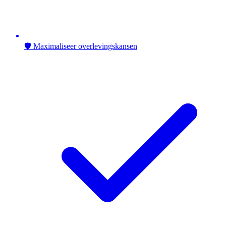
🛡️ Maximaliseer overlevingskansen