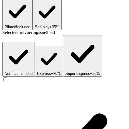
Piloted
Included
Self-play
+35%
Selecteer uitvoeringssnelheid
Normaal
Included
Express
+20%
Super Express
+35%