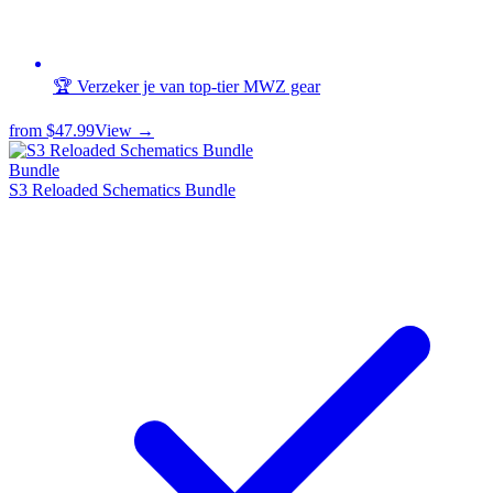
🏆 Verzeker je van top-tier MWZ gear
from
$47.99
View →
Bundle
S3 Reloaded Schematics Bundle