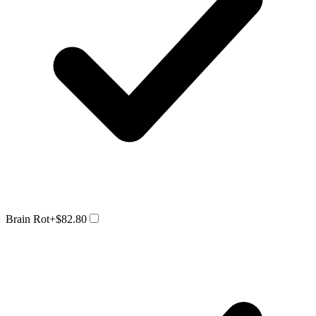
Brain Rot
+$82.80