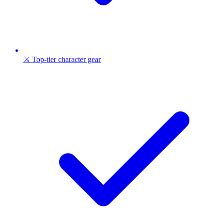
⚔️ Top-tier character gear