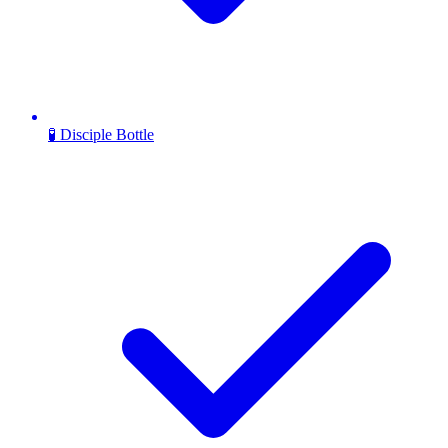
🧪 Disciple Bottle