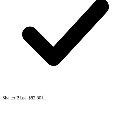
Shatter Blast
+$82.80