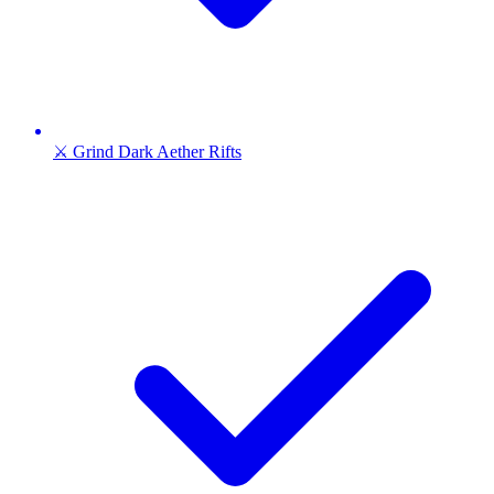
⚔️ Grind Dark Aether Rifts