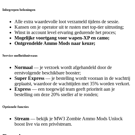
Inbegrepen beloningen
Alle extra waardevolle loot verzameld tijdens de sessie.
Kansen om je operator uit te rusten met top-tier uitrusting;
Winst in account level ervaring gedurende het proces;
Mogelijke voortgang voor wapen-XP en camo;
Ontgrendelde Ammo Mods naar keuze;
Service snelheidsniveaus
Normaal
— je verzoek wordt afgehandeld door de
eerstvolgende beschikbare booster;
Super Express
— je bestelling wordt vooraan in de wachtrij
geplaatst, waardoor de wachttijden met 35% worden verkort.
Express
— een toegewijd team geeft prioriteit aan je
bestelling om deze 20% sneller af te ronden;
Optionele functies
Stream
— bekijk je MW3 Zombie Ammo Mods Unlock
boost live via een privéstream.