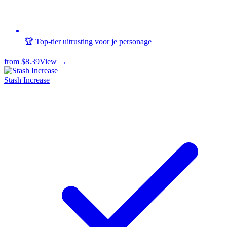
🏆 Top-tier uitrusting voor je personage
from
$8.39
View →
Stash Increase