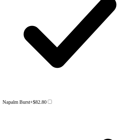
Napalm Burst
+$82.80