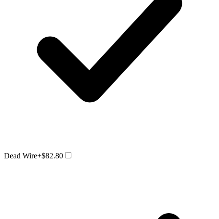
Dead Wire
+$82.80