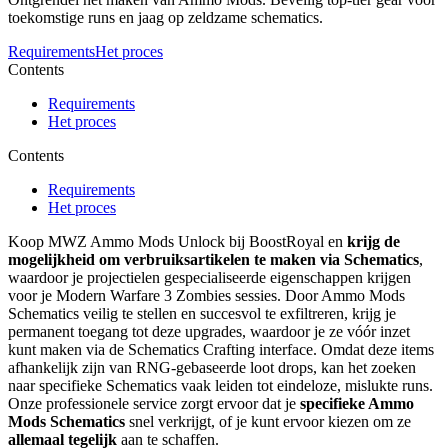
toekomstige runs en jaag op zeldzame schematics.
Requirements
Het proces
Contents
Requirements
Het proces
Contents
Requirements
Het proces
Koop MWZ Ammo Mods Unlock bij BoostRoyal en
krijg de
mogelijkheid om verbruiksartikelen te maken via Schematics
,
waardoor je projectielen gespecialiseerde eigenschappen krijgen
voor je Modern Warfare 3 Zombies sessies. Door Ammo Mods
Schematics veilig te stellen en succesvol te exfiltreren, krijg je
permanent toegang tot deze upgrades, waardoor je ze vóór inzet
kunt maken via de Schematics Crafting interface. Omdat deze items
afhankelijk zijn van RNG-gebaseerde loot drops, kan het zoeken
naar specifieke Schematics vaak leiden tot eindeloze, mislukte runs.
Onze professionele service zorgt ervoor dat je
specifieke Ammo
Mods Schematics
snel verkrijgt, of je kunt ervoor kiezen om ze
allemaal tegelijk
aan te schaffen.