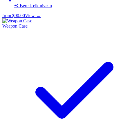
🎯 Bereik elk niveau
from
$90.00
View →
Weapon Case