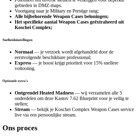
gebieden in DMZ-maps.
Voortgang naar je Military en Prestige rang;
Alle bijbehorende Weapon Cases beloningen;
Het specifieke aantal Weapon Cases geëxtraheerd uit
Koschei Complex;
Snelheidsinstellingen
Normaal
— je verzoek wordt afgehandeld door de
eerstvolgende beschikbare professional;
Express
— je boost krijgt prioriteit voor 15% snellere
voltooiing.
Optionele extra's
Ontgrendel Heated Madness
— wij verzamelen alle 5
onderdelen om deze Kastov 7.62 Blueprint voor je veilig te
stellen;
Stream
— bekijk je Koschei Complex Weapon Cases service
live via een persoonlijke stream.
Ons proces