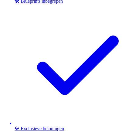
🛠️ Blueprints inbegrepen
💎 Exclusieve beloningen