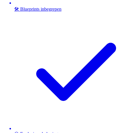
🛠️ Blueprints inbegrepen