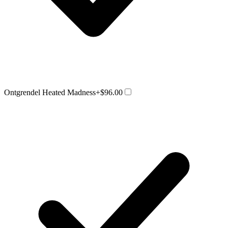
Ontgrendel Heated Madness
+$96.00