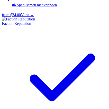
🎮 Speel samen met vrienden
from
$24.00
View →
Faction Reputation