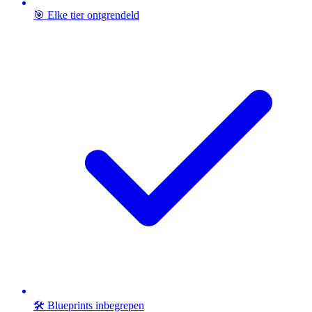
🎯 Elke tier ontgrendeld
🛠️ Blueprints inbegrepen