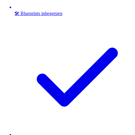
🛠️ Blueprints inbegrepen