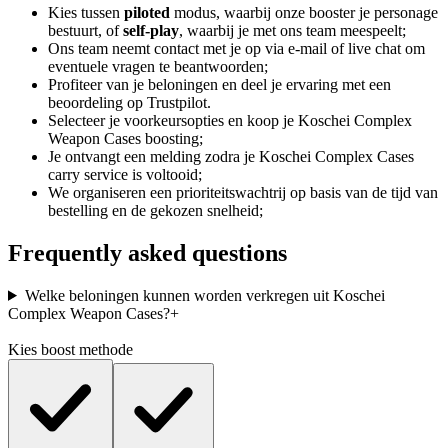
Kies tussen
piloted
modus, waarbij onze booster je personage
bestuurt, of
self-play
, waarbij je met ons team meespeelt;
Ons team neemt contact met je op via e-mail of live chat om
eventuele vragen te beantwoorden;
Profiteer van je beloningen en deel je ervaring met een
beoordeling op Trustpilot.
Selecteer je voorkeursopties en koop je Koschei Complex
Weapon Cases boosting;
Je ontvangt een melding zodra je Koschei Complex Cases
carry service is voltooid;
We organiseren een prioriteitswachtrij op basis van de tijd van
bestelling en de gekozen snelheid;
Frequently asked questions
Welke beloningen kunnen worden verkregen uit Koschei
Complex Weapon Cases?
+
Kies boost methode