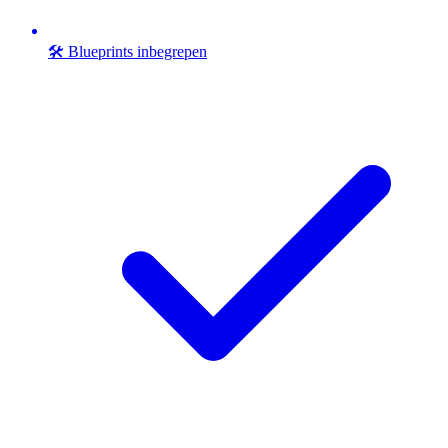
🛠️ Blueprints inbegrepen