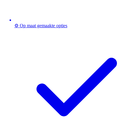
⚙️ Op maat gemaakte opties