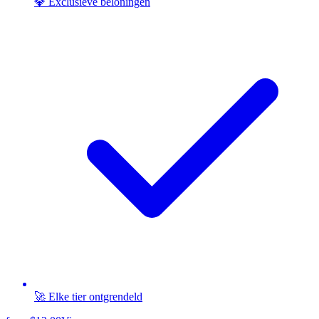
💎 Exclusieve beloningen
🚀 Elke tier ontgrendeld