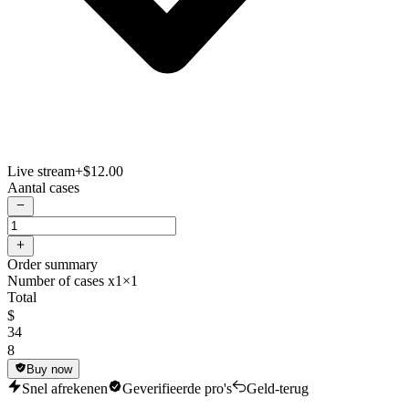
Live stream
+$12.00
Aantal cases
Order summary
Number of cases x1
×1
Total
$
34
8
Buy now
Snel afrekenen
Geverifieerde pro's
Geld-terug