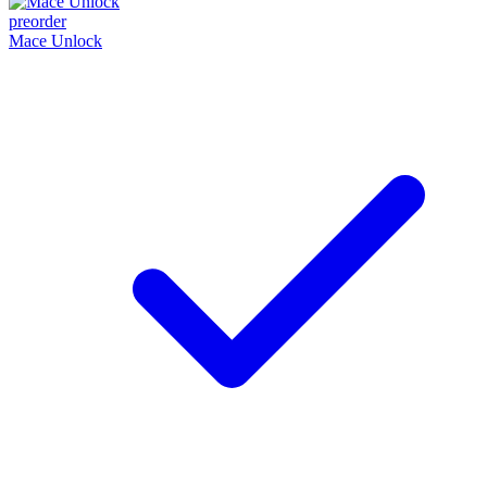
preorder
Mace Unlock