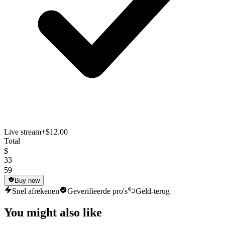
Live stream
+$12.00
Total
$
33
59
Buy now
Snel afrekenen
Geverifieerde pro's
Geld-terug
You might also like