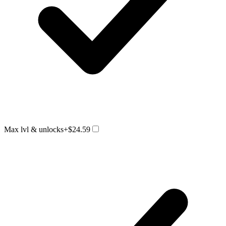
Max lvl & unlocks
+$24.59