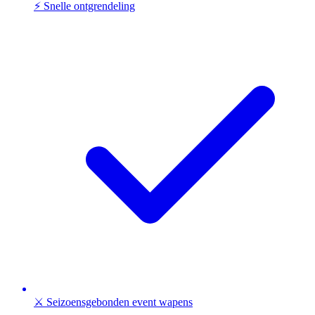
⚡ Snelle ontgrendeling
⚔️ Seizoensgebonden event wapens