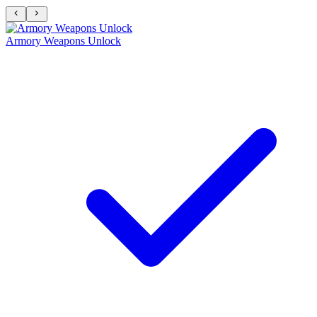
Armory Weapons Unlock