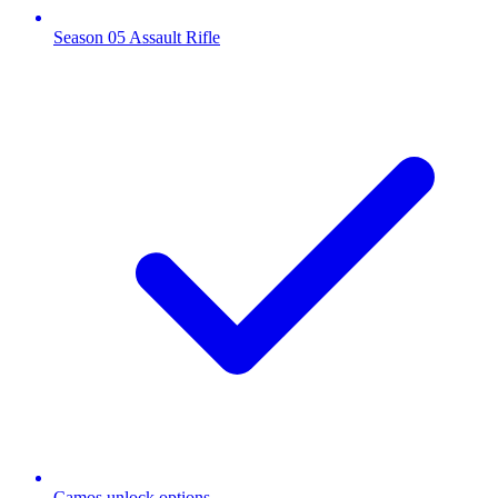
Season 05 Assault Rifle
Camos unlock options