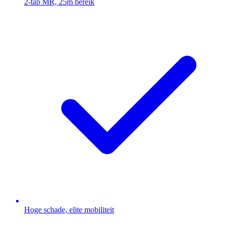
2-tap MR, 25m bereik
Hoge schade, elite mobiliteit