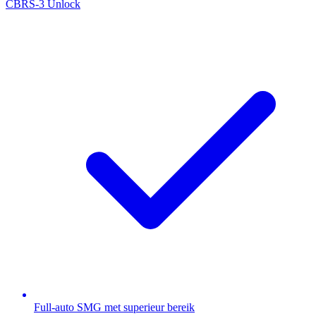
CBRS-3 Unlock
Full-auto SMG met superieur bereik