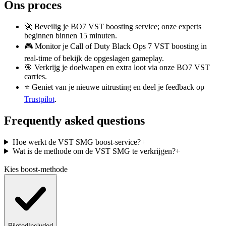
Ons proces
🚀 Beveilig je BO7 VST boosting service; onze experts
beginnen binnen 15 minuten.
🎮 Monitor je Call of Duty Black Ops 7 VST boosting in
real-time of bekijk de opgeslagen gameplay.
🎯 Verkrijg je doelwapen en extra loot via onze BO7 VST
carries.
⭐ Geniet van je nieuwe uitrusting en deel je feedback op
Trustpilot
.
Frequently asked questions
Hoe werkt de VST SMG boost-service?
+
Wat is de methode om de VST SMG te verkrijgen?
+
Kies boost-methode
Piloted
Included