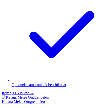
Optionele camo-unlock beschikbaar
from
$33.59
View →
Katana Melee Ontgrendelen