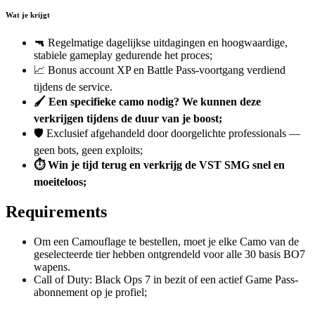
Wat je krijgt
🔫 Regelmatige dagelijkse uitdagingen en hoogwaardige,
stabiele gameplay gedurende het proces;
📈 Bonus account XP en Battle Pass-voortgang verdiend
tijdens de service.
🖌️ Een specifieke camo nodig? We kunnen deze
verkrijgen tijdens de duur van je boost;
🛡️ Exclusief afgehandeld door doorgelichte professionals —
geen bots, geen exploits;
⏱️ Win je tijd terug en verkrijg de VST SMG snel en
moeiteloos;
Requirements
Om een Camouflage te bestellen, moet je elke Camo van de
geselecteerde tier hebben ontgrendeld voor alle 30 basis BO7
wapens.
Call of Duty: Black Ops 7 in bezit of een actief Game Pass-
abonnement op je profiel;