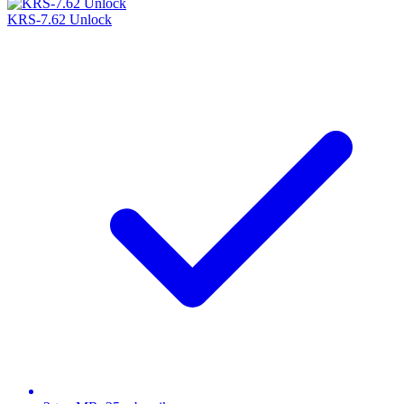
KRS-7.62 Unlock