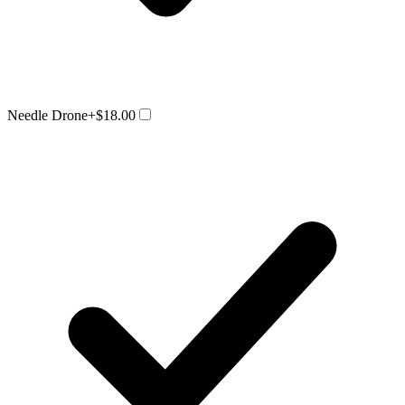
Needle Drone
+$18.00