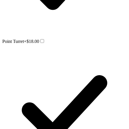
Point Turret
+$18.00