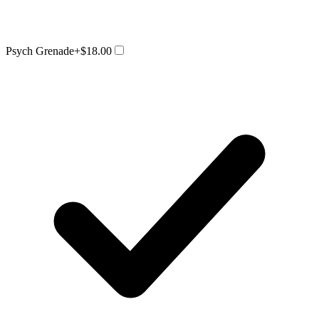
Psych Grenade
+$18.00