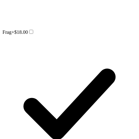
Frag
+$18.00