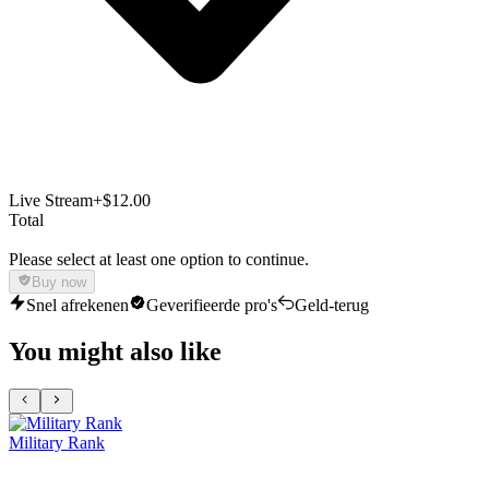
Live Stream
+$12.00
Total
Please select at least one option to continue.
Buy now
Snel afrekenen
Geverifieerde pro's
Geld-terug
You might also like
Military Rank