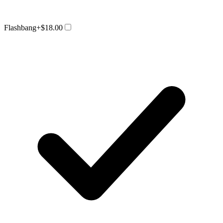
Flashbang
+$18.00