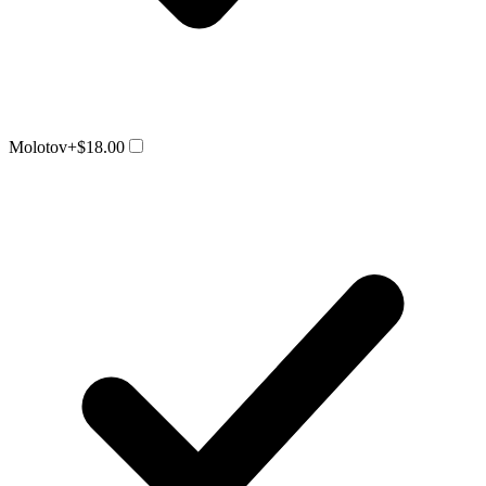
Molotov
+$18.00