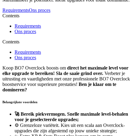
Requirements
Ons proces
Contents
Requirements
Ons proces
Contents
Requirements
Ons proces
Koop BO7 Overclock boosts om
direct het maximale level
voor
elke upgrade te bereiken!
Sla de saaie grind over.
Verbeter je
uitrusting en vaardigheden met onze professionele BO7 Overclock
boostservice voor superieure prestaties!
Ben je klaar om te
domineren?
Belangrijkste voordelen
🚀 Bereik piekvermogen. Snelle maximale level-behalen
voor je geselecteerde upgrades;
⚙️ Grenzeloze variëteit. Kies uit een scala aan Overclock-
upgrades die zijn afgestemd op jouw unieke strategie;