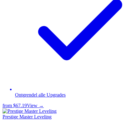
Ontgrendel alle Upgrades
from
$67.19
View →
Prestige Master Leveling