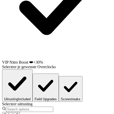
VIP Nitro Boost 👑
+30%
Selecteer je gewenste Overclocks
Uitrusting
Included
Field Upgrades
Scorestreaks
Selecteer uitrusting