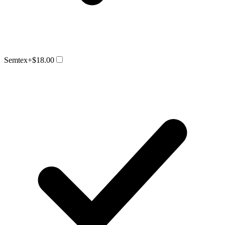
Semtex
+$18.00