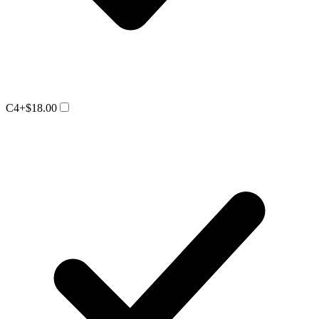
C4
+$18.00