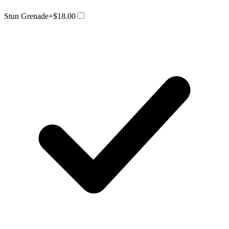
Stun Grenade
+$18.00