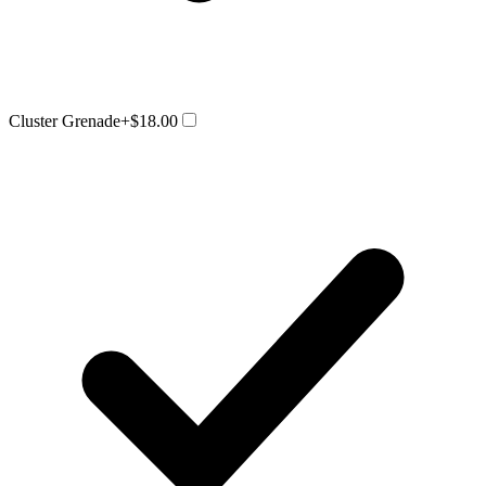
Cluster Grenade
+$18.00