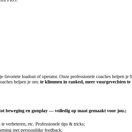
je favoriete loadout of operator. Onze professionele coaches helpen je b
coaches helpen je om:
te klimmen in ranked, meer vuurgevechten te wi
tot beweging en gunplay — volledig op maat gemaakt voor jou.;
e verbeteren, etc. Professionele tips & tricks;
rming met persoonlijke feedback;