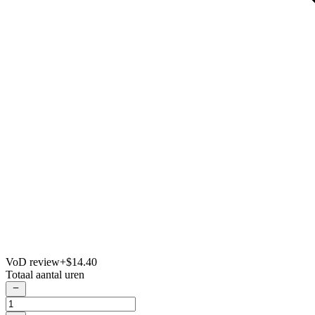
VoD review
+$14.40
Totaal aantal uren