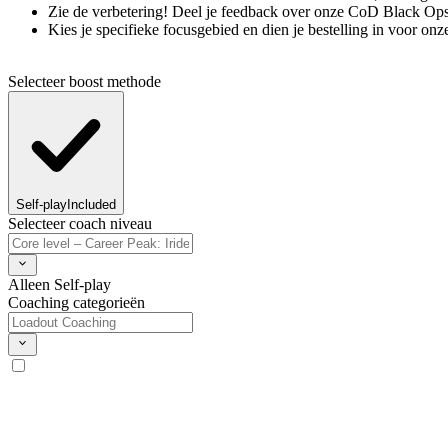
Zie de verbetering! Deel je feedback over onze CoD Black O
Kies je specifieke focusgebied en dien je bestelling in voor on
Selecteer boost methode
Self-play
Included
Selecteer coach niveau
Alleen Self-play
Coaching categorieën