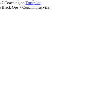
ps 7 Coaching op
Trustpilot
.
ze Black Ops 7 Coaching service;