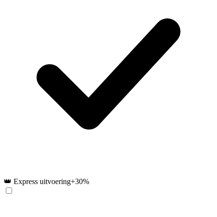
👑 Express uitvoering
+30%