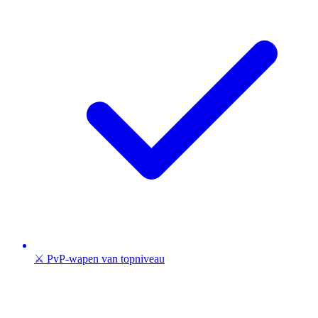
⚔️ PvP-wapen van topniveau