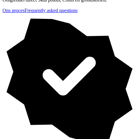
Ons proces
Frequently asked questions