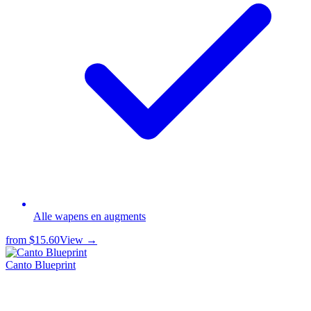
Alle wapens en augments
from
$15.60
View →
Canto Blueprint