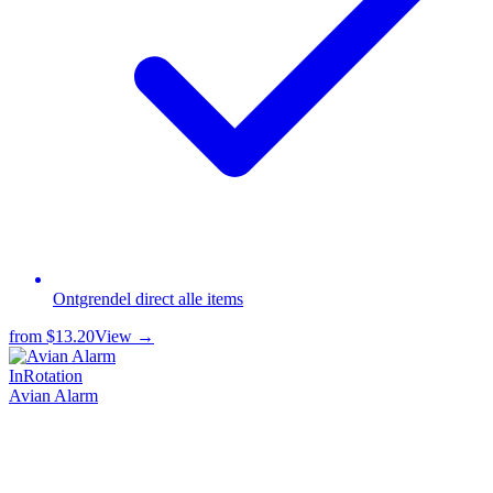
Ontgrendel direct alle items
from
$13.20
View →
InRotation
Avian Alarm