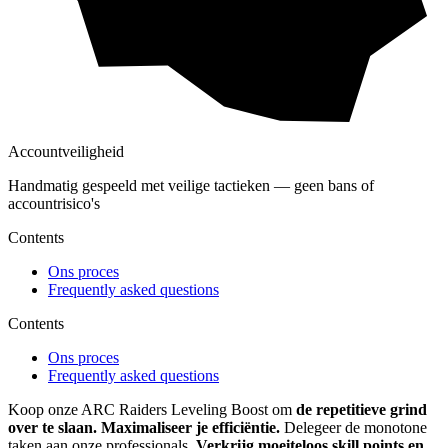
Accountveiligheid
Handmatig gespeeld met veilige tactieken — geen bans of
accountrisico's
Contents
Ons proces
Frequently asked questions
Contents
Ons proces
Frequently asked questions
Koop onze ARC Raiders Leveling Boost om
de repetitieve grind
over te slaan.
Maximaliseer je efficiëntie.
Delegeer de monotone
taken aan onze professionals.
Verkrijg moeiteloos skill points en