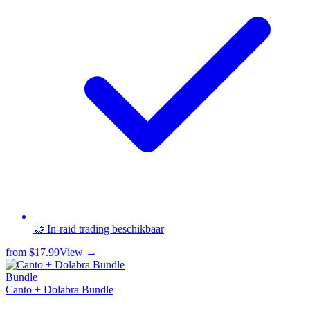
🤝 In-raid trading beschikbaar
from
$17.99
View →
Bundle
Canto + Dolabra Bundle