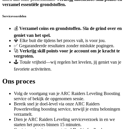
verzamel essentiële grondstoffen.
Servicevoordelen
💰
Verzamel coins en grondstoffen. Sla de grind over en
geniet van het spel.
💎 Elke buit die tijdens het proces valt, is voor jou.
✅ Gegarandeerde resultaten zonder mislukte pogingen.
🚀
Verkrijg skill points voor je account om je kracht te
vergroten.
🕹️ Totale vrijheid—wij regelen het levelen, jij geniet van je
favoriete activiteiten.
Ons proces
Volg de voortgang van je ARC Raiders Leveling Boosting
service of bekijk de opgenomen sessie.
Bereik snel je doel-level via onze ARC Raiders
Powerleveling boosting service, terwijl je extra beloningen
verzamelt.
Dien je ARC Raiders Leveling serviceverzoek in en we
starten het proces binnen 15 minuten.