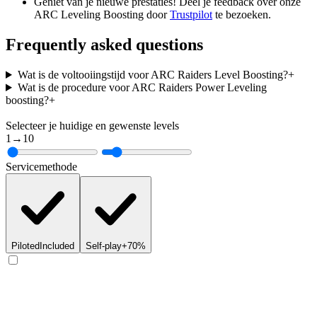
Geniet van je nieuwe prestaties! Deel je feedback over onze
ARC Leveling Boosting door
Trustpilot
te bezoeken.
Frequently asked questions
Wat is de voltooiingstijd voor ARC Raiders Level Boosting?
+
Wat is de procedure voor ARC Raiders Power Leveling
boosting?
+
Selecteer je huidige en gewenste levels
1
→
10
Servicemethode
Piloted
Included
Self-play
+70%