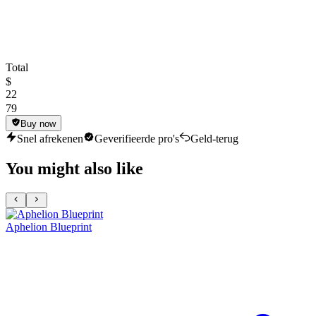
Total
$
22
79
Buy now
Snel afrekenen
Geverifieerde pro's
Geld-terug
You might also like
Aphelion Blueprint