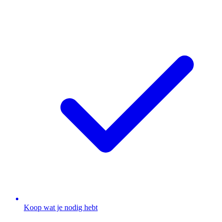
Koop wat je nodig hebt