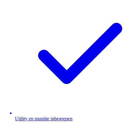
Utility en munitie inbegrepen