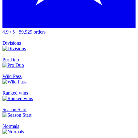
4.9 / 5 · 59,929 orders
Divisions
Pro Duo
Wild Pass
Ranked wins
Season Start
Normals