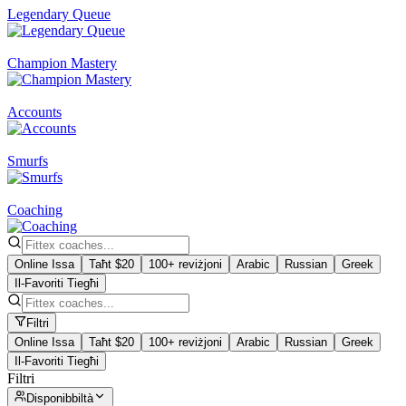
Legendary Queue
Champion Mastery
Accounts
Smurfs
Coaching
Online Issa
Taħt $20
100+ reviżjoni
Arabic
Russian
Greek
Il-Favoriti Tiegħi
Filtri
Online Issa
Taħt $20
100+ reviżjoni
Arabic
Russian
Greek
Il-Favoriti Tiegħi
Filtri
Disponibbiltà