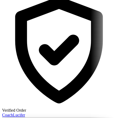
Verified Order
Coach
Lucifer