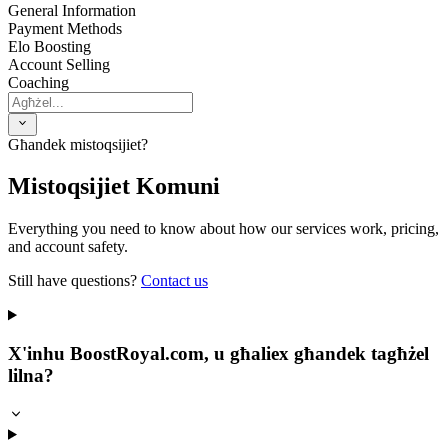
General Information
Payment Methods
Elo Boosting
Account Selling
Coaching
Għandek mistoqsijiet?
Mistoqsijiet Komuni
Everything you need to know about how our services work, pricing,
and account safety.
Still have questions?
Contact us
X'inhu BoostRoyal.com, u għaliex għandek tagħżel
lilna?