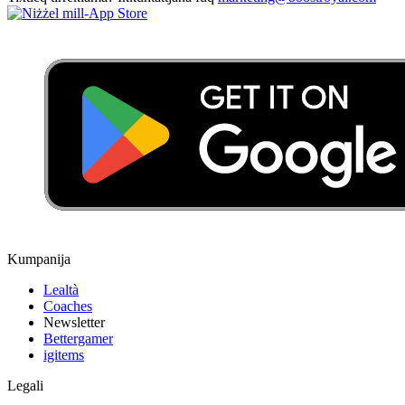
Kumpanija
Lealtà
Coaches
Newsletter
Bettergamer
igitems
Legali