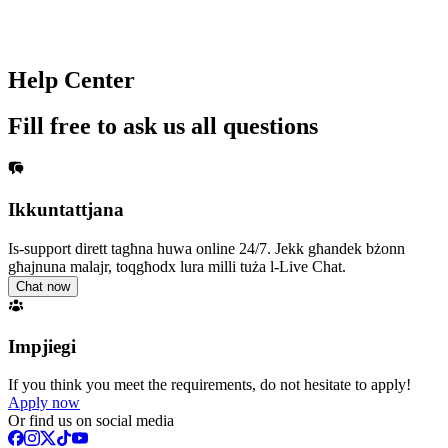
Help Center
Fill free to ask us all questions
Ikkuntattjana
Is-support dirett tagħna huwa online 24/7. Jekk għandek bżonn
għajnuna malajr, toqgħodx lura milli tuża l-Live Chat.
Chat now
Impjiegi
If you think you meet the requirements, do not hesitate to apply!
Apply now
Or find us on social media