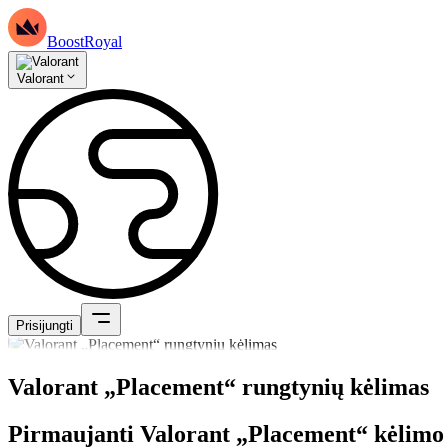
BoostRoyal
Valorant
Prisijungti
Valorant „Placement“ rungtynių kėlimas
Pirmaujanti Valorant „Placement“ kėlimo