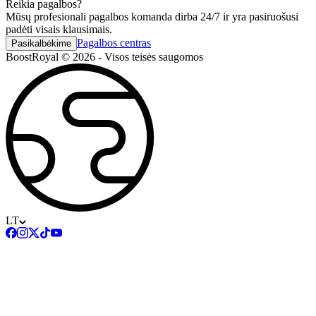
Reikia pagalbos?
Mūsų profesionali pagalbos komanda dirba 24/7 ir yra pasiruošusi
padėti visais klausimais.
Pagalbos centras
Pasikalbėkime
BoostRoyal © 2026 - Visos teisės saugomos
LT