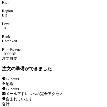
Riot
Region
BR
Level
10
Rank
Unranked
Blue Essence
10000
BE
注文概要
注文の準備ができました
12 hours
配送
12 hours
メールアドレスへの完全アクセス
含まれています
合計