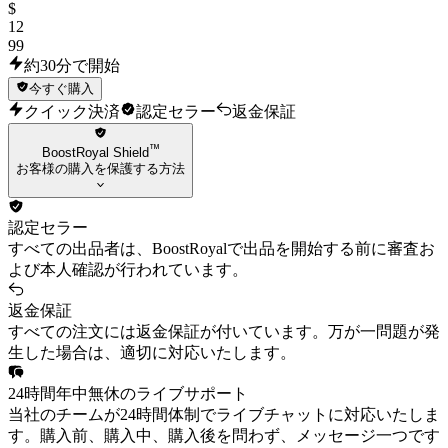
$
12
99
約30分で開始
今すぐ購入
クイック決済
認定セラー
返金保証
™
BoostRoyal Shield
お客様の購入を保護する方法
認定セラー
すべての出品者は、BoostRoyalで出品を開始する前に審査お
よび本人確認が行われています。
返金保証
すべての注文には返金保証が付いています。万が一問題が発
生した場合は、適切に対応いたします。
24時間年中無休のライブサポート
当社のチームが24時間体制でライブチャットに対応いたしま
す。購入前、購入中、購入後を問わず、メッセージ一つです