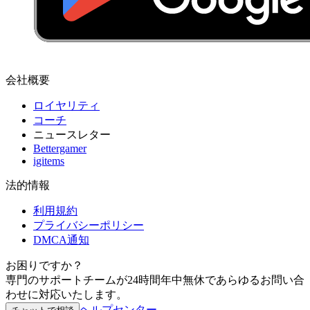
会社概要
ロイヤリティ
コーチ
ニュースレター
Bettergamer
igitems
法的情報
利用規約
プライバシーポリシー
DMCA通知
お困りですか？
専門のサポートチームが24時間年中無休であらゆるお問い合
わせに対応いたします。
ヘルプセンター