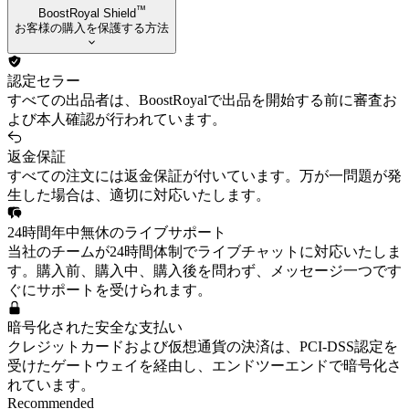
™
BoostRoyal Shield
お客様の購入を保護する方法
認定セラー
すべての出品者は、BoostRoyalで出品を開始する前に審査お
よび本人確認が行われています。
返金保証
すべての注文には返金保証が付いています。万が一問題が発
生した場合は、適切に対応いたします。
24時間年中無休のライブサポート
当社のチームが24時間体制でライブチャットに対応いたしま
す。購入前、購入中、購入後を問わず、メッセージ一つです
ぐにサポートを受けられます。
暗号化された安全な支払い
クレジットカードおよび仮想通貨の決済は、PCI-DSS認定を
受けたゲートウェイを経由し、エンドツーエンドで暗号化さ
れています。
Recommended