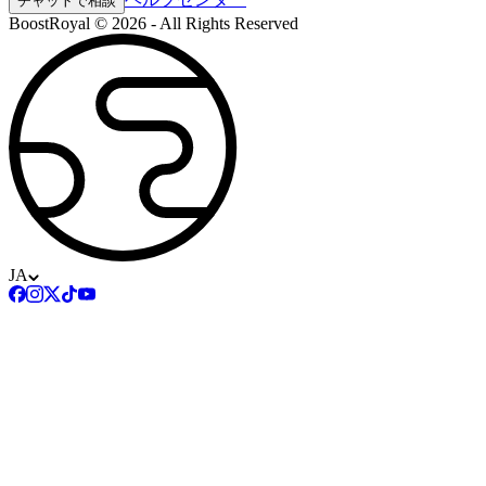
チャットで相談
BoostRoyal © 2026 - All Rights Reserved
JA