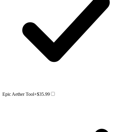
Epic Aether Tool
+$35.99