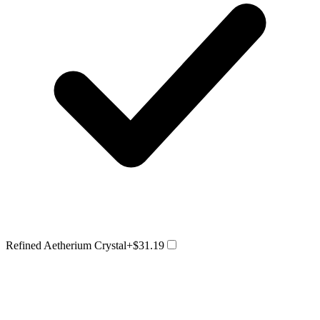
Refined Aetherium Crystal
+$31.19