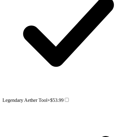
Legendary Aether Tool
+$53.99