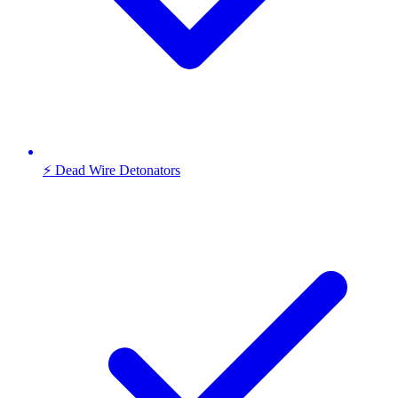
⚡ Dead Wire Detonators