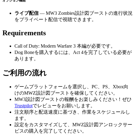
オプション機能
ライブ配信
— MW3 Zombies設計図ブーストの進行状況
をプライベート配信で視聴できます。
Requirements
Call of Duty: Modern Warfare 3 本編が必要です。
Dog Boneを購入するには、Act 4を完了している必要が
あります。
ご利用の流れ
ゲームプラットフォームを選択し、PC、PS、Xbox向
けのMWZ設計図ブーストを確保してください。
MW3設計図ブーストの報酬をお楽しみください！ぜひ
Trustpilot
でレビューをお願いします。
注文順序と配送速度に基づき、作業をスケジュールし
ます。
設定をカスタマイズして、MWZ設計図アンロックサー
ビスの購入を完了してください。