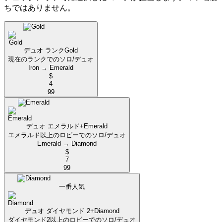
ちではありません。
デュオ ランク
Gold
現在のランクでのソロ/デュオ
Iron → Emerald
$
4
99
デュオ エメラルド+
Emerald
エメラルド以上のロビーでのソロ/デュオ
Emerald → Diamond
$
7
99
一番人気
デュオ ダイヤモンド 2+
Diamond
ダイヤモンド2以上のロビーでのソロ/デュオ