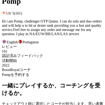
Pomp
5.0
/ 5
(161)
Hi i am Pomp, challenger OTP Quinn. I can do solo and duo orders
and will help u to hit ur desire rank providing you a fast and quality
service.Feel free to assign any order and message me for any
question. I play in NA/EUW/BR/LAN/LAS servers
English
Portuguese
レビュー
161
認証済みフィードバック
活動開始
2022
BoostRoyalコーチ
Pompを予約する
一緒にプレイするか、コーチングを受
けるか。
チェックアウト時に選択したコーチが担当します。早い者勝