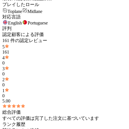
プレイしたロール
Toplane
Midlane
対応言語
English
Portuguese
評判
認定顧客による評価
161 件の認定レビュー
5
161
4
0
3
0
2
0
1
0
5.00
総合評価
すべての評価は完了した注文に基づいています
ランク履歴