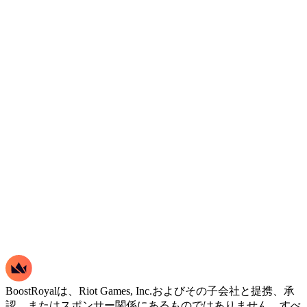
BoostRoyalは、Riot Games, Inc.およびその子会社と提携、承
認、またはスポンサー関係にあるものではありません。すべ