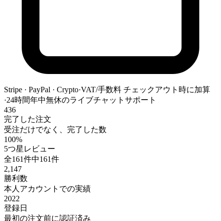
Stripe · PayPal · Crypto
·
VAT/手数料 チェックアウト時に加算
·
24時間年中無休のライブチャットサポート
436
完了した注文
受注だけでなく、完了した数
100%
5つ星レビュー
全161件中161件
2,147
勝利数
本人アカウントでの実績
2022
登録日
最初の注文前に認証済み