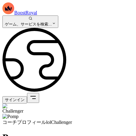
BoostRoyal
ゲーム、サービスを検索...
サインイン
コーチプロフィール
lol
Challenger