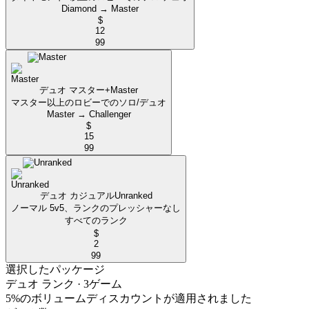
Diamond → Master
$
12
99
デュオ マスター+
Master
マスター以上のロビーでのソロ/デュオ
Master → Challenger
$
15
99
デュオ カジュアル
Unranked
ノーマル 5v5、ランクのプレッシャーなし
すべてのランク
$
2
99
選択したパッケージ
デュオ ランク
· 3ゲーム
5%のボリュームディスカウントが適用されました