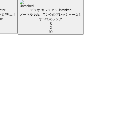
ster
デュオ カジュアル
Unranked
ロ/デュオ
ノーマル 5v5、ランクのプレッシャーなし
er
すべてのランク
$
2
99