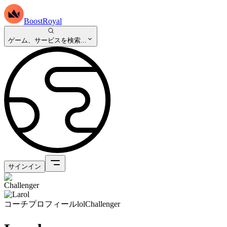
BoostRoyal
ゲーム、サービスを検索...
サインイン
コーチプロフィール
lol
Challenger