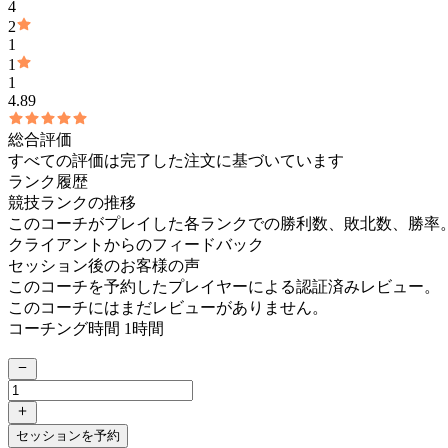
4
2
1
1
1
4.89
総合評価
すべての評価は完了した注文に基づいています
ランク履歴
競技ランクの推移
このコーチがプレイした各ランクでの勝利数、敗北数、勝率
クライアントからのフィードバック
セッション後のお客様の声
このコーチを予約したプレイヤーによる認証済みレビュー。
このコーチにはまだレビューがありません。
コーチング時間 1時間
セッションを予約