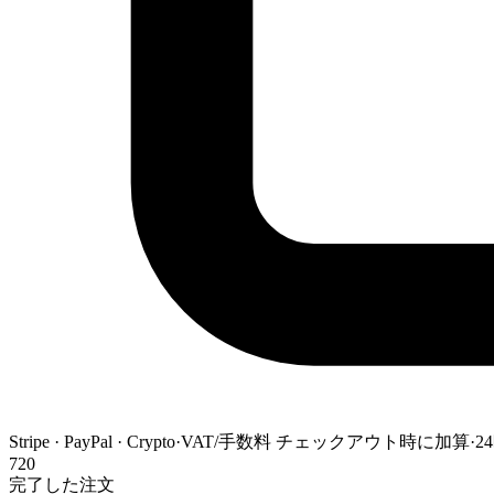
Stripe · PayPal · Crypto
·
VAT/手数料 チェックアウト時に加算
·
2
720
完了した注文