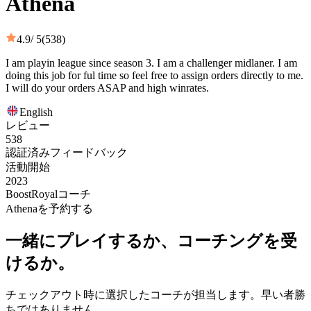
Athena
4.9
/ 5
(538)
I am playin league since season 3. I am a challenger midlaner. I am
doing this job for ful time so feel free to assign orders directly to me.
I will do your orders ASAP and high winrates.
English
レビュー
538
認証済みフィードバック
活動開始
2023
BoostRoyalコーチ
Athenaを予約する
一緒にプレイするか、コーチングを受
けるか。
チェックアウト時に選択したコーチが担当します。早い者勝
ちではありません。