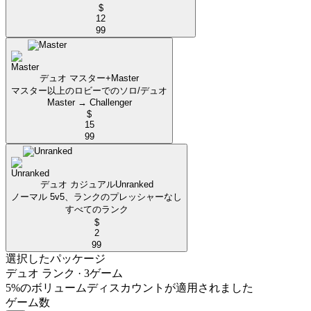
$
12
99
デュオ マスター+
Master
マスター以上のロビーでのソロ/デュオ
Master → Challenger
$
15
99
デュオ カジュアル
Unranked
ノーマル 5v5、ランクのプレッシャーなし
すべてのランク
$
2
99
選択したパッケージ
デュオ ランク
· 3ゲーム
5%のボリュームディスカウントが適用されました
ゲーム数