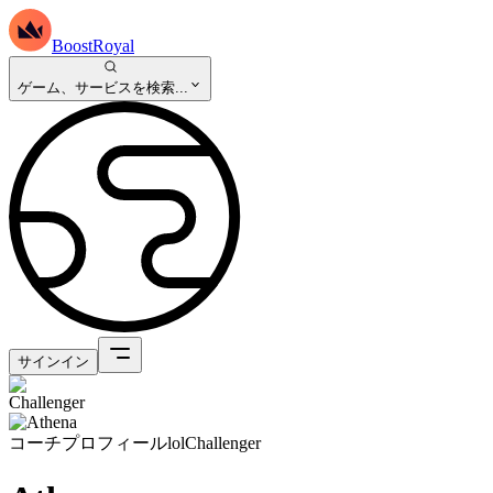
BoostRoyal
ゲーム、サービスを検索...
サインイン
コーチプロフィール
lol
Challenger