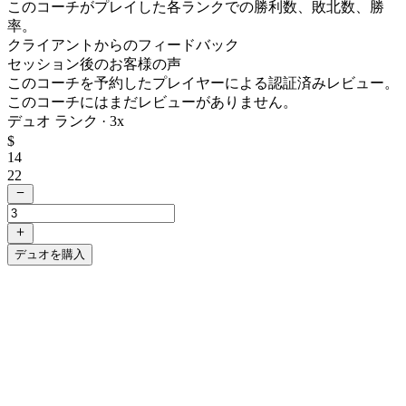
このコーチがプレイした各ランクでの勝利数、敗北数、勝
率。
クライアントからのフィードバック
セッション後のお客様の声
このコーチを予約したプレイヤーによる認証済みレビュー。
このコーチにはまだレビューがありません。
デュオ ランク ·
3
x
$
14
22
デュオを購入