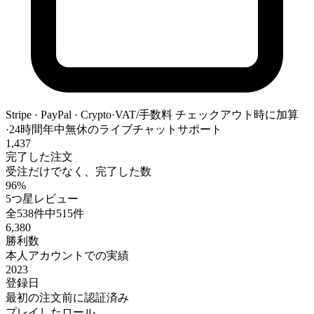
Stripe · PayPal · Crypto
·
VAT/手数料 チェックアウト時に加算
·
24時間年中無休のライブチャットサポート
1,437
完了した注文
受注だけでなく、完了した数
96%
5つ星レビュー
全538件中515件
6,380
勝利数
本人アカウントでの実績
2023
登録日
最初の注文前に認証済み
プレイしたロール