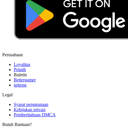
Perusahaan
Loyalitas
Pelatih
Buletin
Bettergamer
igitems
Legal
Syarat penggunaan
Kebijakan privasi
Pemberitahuan DMCA
Butuh Bantuan?