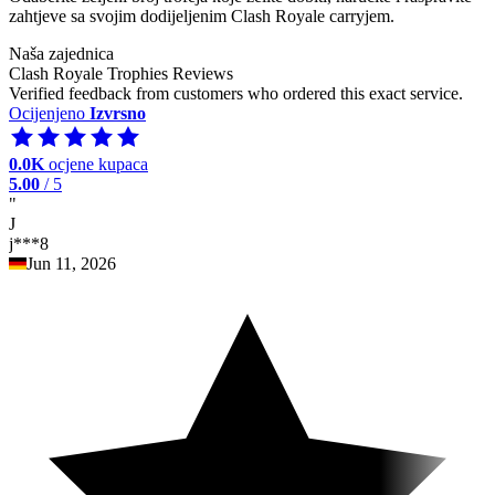
zahtjeve sa svojim dodijeljenim Clash Royale carryjem.
Naša zajednica
Clash Royale Trophies Reviews
Verified feedback from customers who ordered this exact service.
Ocijenjeno
Izvrsno
0.0K
ocjene kupaca
5.00
/ 5
"
J
j***8
Jun 11, 2026