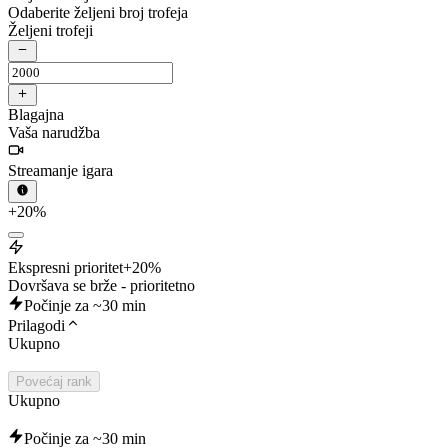
Odaberite željeni broj trofeja
Željeni trofeji
Blagajna
Vaša narudžba
Streamanje igara
+20%
Ekspresni prioritet
+20%
Dovršava se brže - prioritetno
Počinje za ~30 min
Prilagodi
Ukupno
Povećaj rank
Ukupno
Počinje za ~30 min