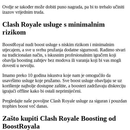
Ovdje se također može dobiti puno nagrada, pa bi to trebalo učiniti
izazov vrijednim truda.
Clash Royale usluge s minimalnim
rizikom
BoostRoyal nudi boost usluge s niskim rizikom i minimalnim
utjecajem, a sve u svrhu pružanja dodatne sigurnosti. Radimo stvari
na tradicionalan način, s iskusnim profesionalnim igračem koji
obavlja boosting zahtjev bez modova ili varanja koji bi vas mogli
dovesti u nevolju.
Imamo preko 10 godina iskustva koje nam je omogućilo da
usavršimo usluge koje pružamo. Sve boost usluge obavljaju se uz
korištenje najbolje dostupne zaštite, a boosteri zadržavaju diskreciju
igrajući offline kako bi ostali neprimijećeni.
Pregledajte naše povoljne Clash Royale usluge za siguran i pouzdan
trophies boost već danas.
Zašto kupiti Clash Royale Boosting od
BoostRoyala