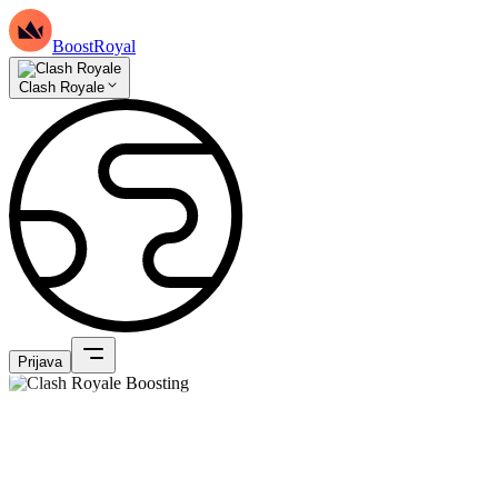
BoostRoyal
Clash Royale
Prijava