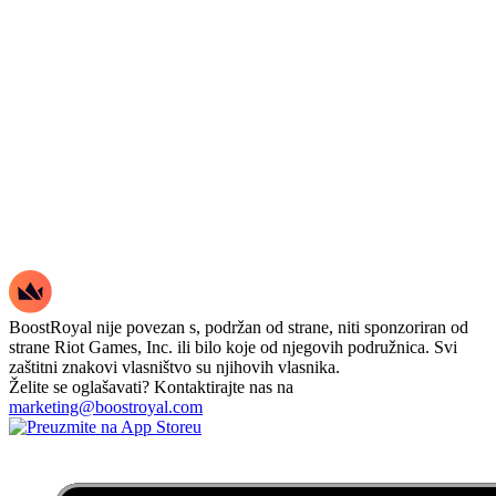
BoostRoyal nije povezan s, podržan od strane, niti sponzoriran od
strane Riot Games, Inc. ili bilo koje od njegovih podružnica. Svi
zaštitni znakovi vlasništvo su njihovih vlasnika.
Želite se oglašavati? Kontaktirajte nas na
marketing@boostroyal.com