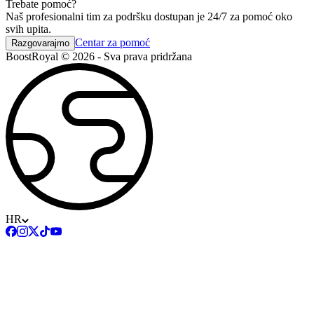
Trebate pomoć?
Naš profesionalni tim za podršku dostupan je 24/7 za pomoć oko
svih upita.
Centar za pomoć
Razgovarajmo
BoostRoyal © 2026 - Sva prava pridržana
HR