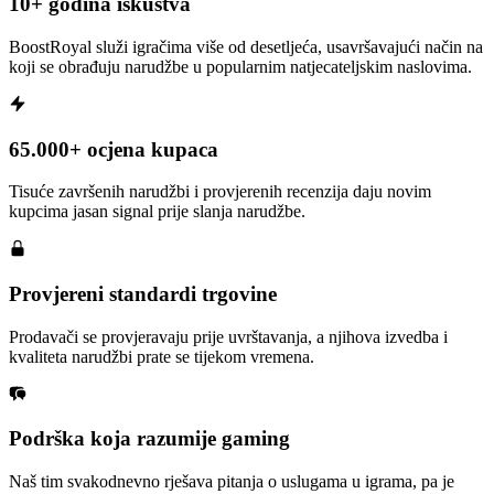
10+ godina iskustva
BoostRoyal služi igračima više od desetljeća, usavršavajući način na
koji se obrađuju narudžbe u popularnim natjecateljskim naslovima.
65.000+ ocjena kupaca
Tisuće završenih narudžbi i provjerenih recenzija daju novim
kupcima jasan signal prije slanja narudžbe.
Provjereni standardi trgovine
Prodavači se provjeravaju prije uvrštavanja, a njihova izvedba i
kvaliteta narudžbi prate se tijekom vremena.
Podrška koja razumije gaming
Naš tim svakodnevno rješava pitanja o uslugama u igrama, pa je