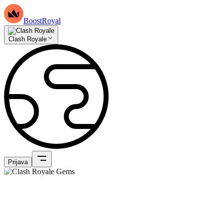
BoostRoyal
Clash Royale
Prijava