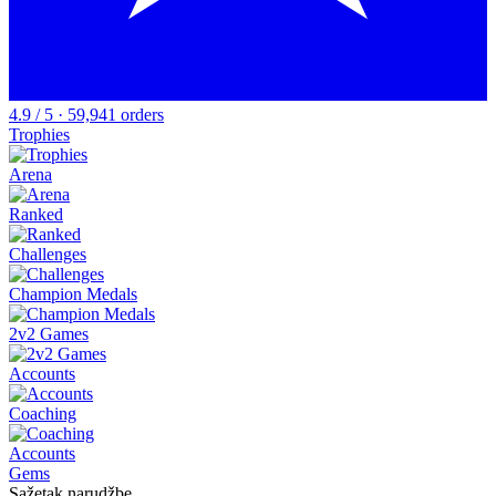
4.9 / 5 · 59,941 orders
Trophies
Arena
Ranked
Challenges
Champion Medals
2v2 Games
Accounts
Coaching
Accounts
Gems
Sažetak narudžbe