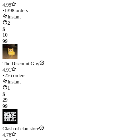
4.95
•
1398 orders
Instant
2
$
10
99
The Discount Guy
4.91
•
256 orders
Instant
1
$
29
99
Clash of clan store
4.76