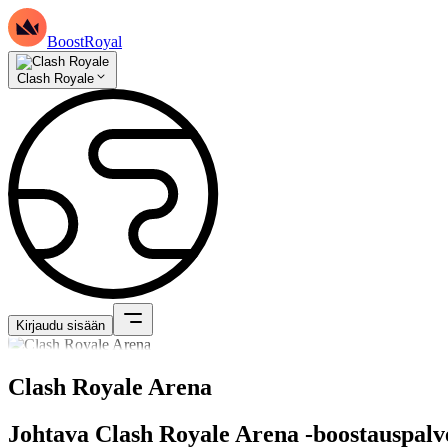
BoostRoyal
Clash Royale
Kirjaudu sisään
Clash Royale Arena
Johtava Clash Royale Arena -boostauspalv