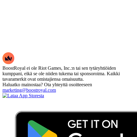
BoostRoyal ei ole Riot Games, Inc.:n tai sen tytäryhtiöiden
kumppani, eikä se ole niiden tukema tai sponsoroima. Kaikki
tavaramerkit ovat omistajiensa omaisuutta.
Haluatko mainostaa? Ota yhteyttä osoitteeseen
marketing@boostroyal.com