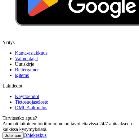
Yritys
Kanta-asiakkuus
Valmentajat
Uutiskirje
Bettergamer
igitems
Lakitiedot
Käyttöehdot
Tietosuojaseloste
DMCA-ilmoitus
Tarvitsetko apua?
Ammattitaitoinen tukitiimimme on tavoitettavissa 24/7 auttaakseen
kaikissa kysymyksissä.
Ohjekeskus
Jutellaan