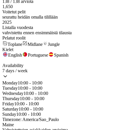
138 / 138 arviota
1,650
Voitetut pelit
seurattu heidän omalla tilillään
2025
Listalla vuodesta
vahvistettu ennen ensimmäistä tilausta
Pelatut roolit
Toplane
Midlane
Jungle
Kielet
English
Portuguese
Spanish
Availability
7 days / week
Monday
10:00 - 10:00
Tuesday
10:00 - 10:00
Wednesday
10:00 - 10:00
Thursday
10:00 - 10:00
Friday
10:00 - 10:00
Saturday
10:00 - 10:00
Sunday
10:00 - 10:00
Timezone:
America/Sao_Paulo
Maine
Vahvistettujen asiakkaiden arvioima