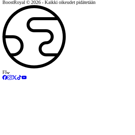
BoostRoyal © 2026 - Kaikki oikeudet pidätetään
FI