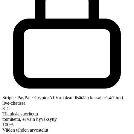
Stripe · PayPal · Crypto
·
ALV/maksut lisätään kassalla
·
24/7 tuki
live-chatissa
315
Tilauksia suoritettu
toimitettu, ei vain hyväksytty
100%
Viiden tähden arvostelut