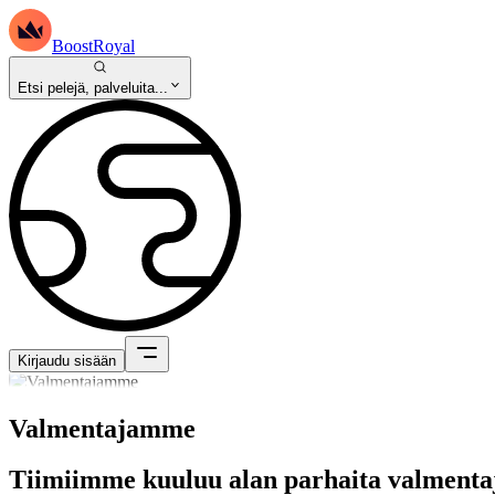
BoostRoyal
Etsi pelejä, palveluita...
Kirjaudu sisään
Valmentajamme
Tiimiimme kuuluu alan parhaita valmenta