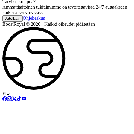
Tarvitsetko apua?
Ammattitaitoinen tukitiimimme on tavoitettavissa 24/7 auttaakseen
kaikissa kysymyksissä.
Ohjekeskus
Jutellaan
BoostRoyal © 2026 - Kaikki oikeudet pidätetään
FI