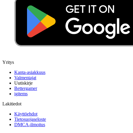
Yritys
Kanta-asiakkuus
Valmentajat
Uutiskirje
Bettergamer
igitems
Lakitiedot
Käyttöehdot
Tietosuojaseloste
DMCA-ilmoitus