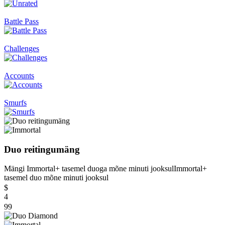
Battle Pass
Challenges
Accounts
Smurfs
Duo reitingumäng
Mängi Immortal+ tasemel duoga mõne minuti jooksul
Immortal+
tasemel duo mõne minuti jooksul
$
4
99