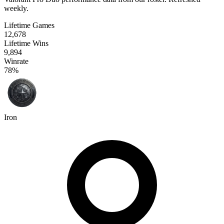
weekly.
Lifetime Games
12,678
Lifetime Wins
9,894
Winrate
78%
Iron