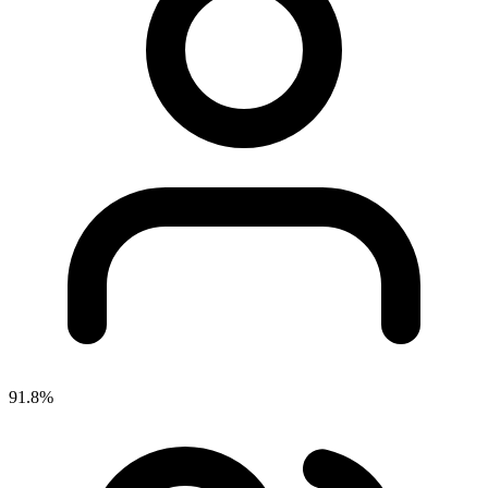
91.8%