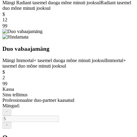
Mängi Radiant tasemel duoga mõne minuti jooksul
Radiant tasemel
duo mõne minuti jooksul
$
12
99
Duo vabaajamäng
Mängi Immortal+ tasemel duoga mõne minuti jooksul
Immortal+
tasemel duo mõne minuti jooksul
$
2
99
Kassa
Sinu tellimus
Professionaalne duo-partner kaasatud
Mängud: