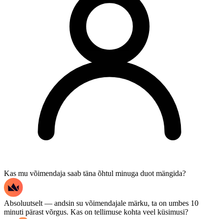
Kas mu võimendaja saab täna õhtul minuga duot mängida?
Absoluutselt — andsin su võimendajale märku, ta on umbes 10
minuti pärast võrgus. Kas on tellimuse kohta veel küsimusi?