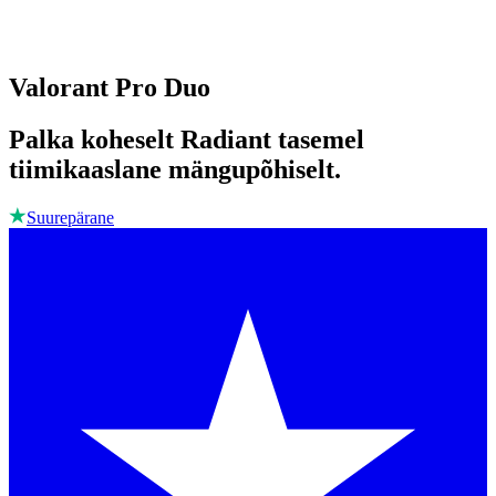
Valorant Pro Duo
Palka koheselt Radiant tasemel
tiimikaaslane mängupõhiselt.
Suurepärane