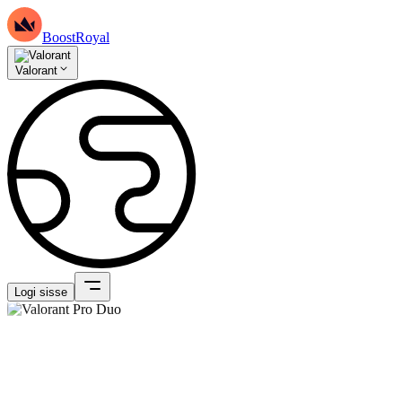
BoostRoyal
Valorant
Logi sisse