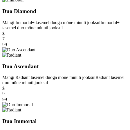
Duo Diamond
Mängi Immortal+ tasemel duoga mõne minuti jooksul
Immortal+
tasemel duo mõne minuti jooksul
$
7
99
Duo Ascendant
Mängi Radiant tasemel duoga mõne minuti jooksul
Radiant tasemel
duo mõne minuti jooksul
$
9
99
Duo Immortal